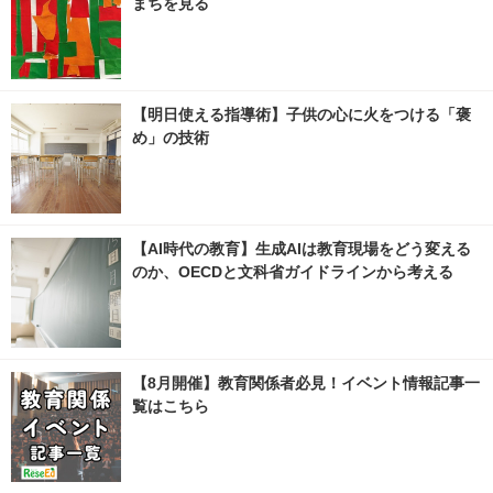
まちを見る
【明日使える指導術】子供の心に火をつける「褒
め」の技術
【AI時代の教育】生成AIは教育現場をどう変える
のか、OECDと文科省ガイドラインから考える
【8月開催】教育関係者必見！イベント情報記事一
覧はこちら