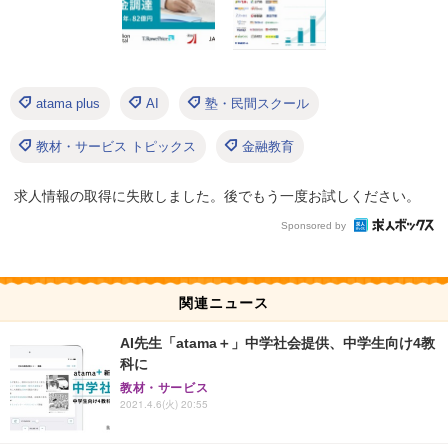
atama plus
AI
塾・民間スクール
教材・サービス トピックス
金融教育
求人情報の取得に失敗しました。後でもう一度お試しください。
Sponsored by
関連ニュース
AI先生「atama＋」中学社会提供、中学生向け4教
科に
教材・サービス
2021.4.6(火) 20:55