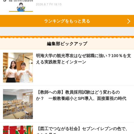
2026.8.7 Fri 18:15
ランキングをもっと見る
編集部ピックアップ
明海大学の観光専攻はなぜ就職に強い？100％を支
える実践教育とインターン
【教師への扉】教員採用試験はどう変わるの
か？ 一般教養縮小とSPI導入、面接重視の時代
【図工でつながる社会】セブン‐イレブンの色で、