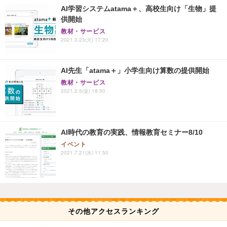
AI学習システムatama＋、高校生向け「生物」提
供開始
教材・サービス
2021.3.23(火) 17:20
AI先生「atama＋」小学生向け算数の提供開始
教材・サービス
2021.2.5(金) 18:50
AI時代の教育の実践、情報教育セミナー8/10
イベント
2021.7.21(水) 11:50
その他アクセスランキング