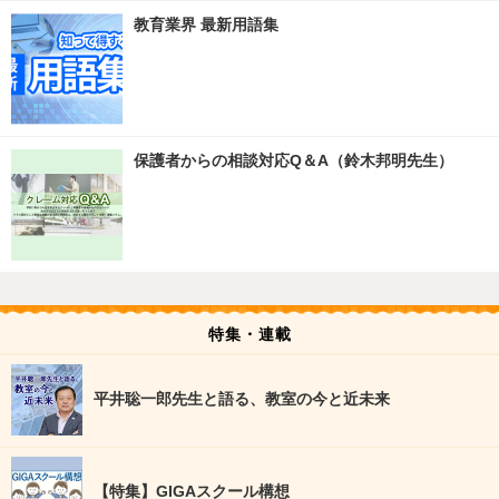
教育業界 最新用語集
保護者からの相談対応Q＆A（鈴木邦明先生）
特集・連載
平井聡一郎先生と語る、教室の今と近未来
【特集】GIGAスクール構想