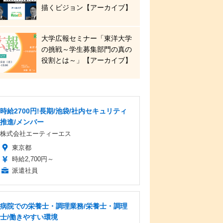
描くビジョン【アーカイブ】
大学広報セミナー「東洋大学
の挑戦～学生募集部門の真の
役割とは～」【アーカイブ】
時給2700円!長期/池袋/社内セキュリティ
推進/メンバー
株式会社エーティーエス
東京都
時給2,700円～
派遣社員
病院での栄養士・調理業務/栄養士・調理
士/働きやすい環境