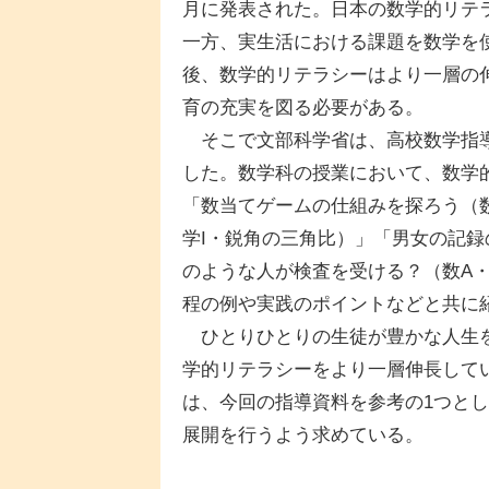
月に発表された。日本の数学的リテ
一方、実生活における課題を数学を
後、数学的リテラシーはより一層の
育の充実を図る必要がある。
そこで文部科学省は、高校数学指導
した。数学科の授業において、数学
「数当てゲームの仕組みを探ろう（
学I・鋭角の三角比）」「男女の記録
のような人が検査を受ける？（数A
程の例や実践のポイントなどと共に
ひとりひとりの生徒が豊かな人生を
学的リテラシーをより一層伸長して
は、今回の指導資料を参考の1つと
展開を行うよう求めている。