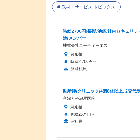
教材・サービス トピックス
時給2700円!長期/池袋/社内セキュリテ
進/メンバー
株式会社エーティーエス
東京都
時給2,700円～
派遣社員
助産師/クリニック/4週8休以上, 2交代
産婦人科瀬尾医院
東京都
月給25万円～
正社員