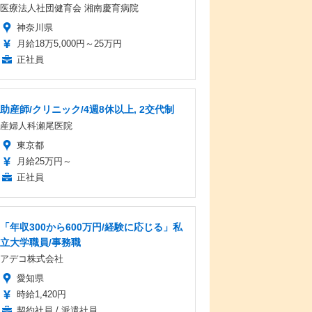
医療法人社団健育会 湘南慶育病院
神奈川県
月給18万5,000円～25万円
正社員
助産師/クリニック/4週8休以上, 2交代制
産婦人科瀬尾医院
東京都
月給25万円～
正社員
「年収300から600万円/経験に応じる」私
立大学職員/事務職
アデコ株式会社
愛知県
時給1,420円
契約社員 / 派遣社員