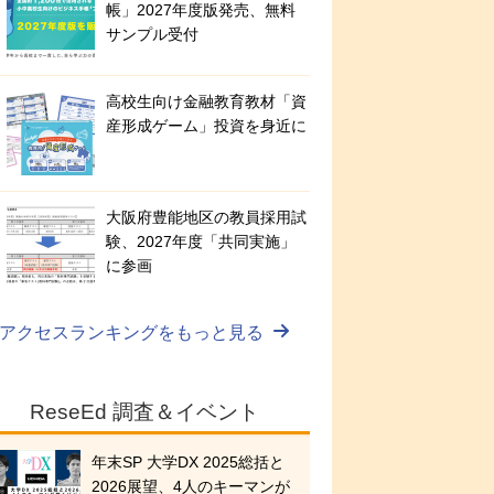
帳」2027年度版発売、無料
サンプル受付
高校生向け金融教育教材「資
産形成ゲーム」投資を身近に
大阪府豊能地区の教員採用試
験、2027年度「共同実施」
に参画
アクセスランキングをもっと見る
ReseEd 調査＆イベント
年末SP 大学DX 2025総括と
2026展望、4人のキーマンが