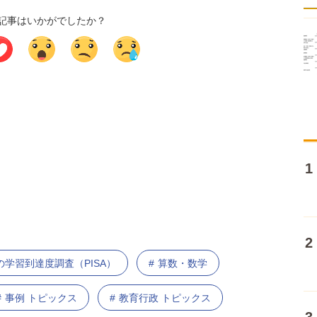
記事はいかがでしたか？
の学習到達度調査（PISA）
算数・数学
事例 トピックス
教育行政 トピックス