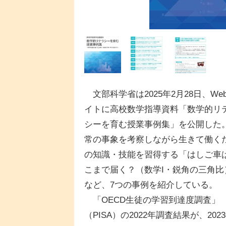
文部科学省は2025年2月28日、We
イトに高校数学指導資料「数学的リ
シーを育む授業事例集」を公開した
常の事象を考察しながら生きて働く
の知識・技能を習得する「はしご車
こまで届く？（数学I・鋭角の三角比
など、7つの事例を紹介している。
「OECD生徒の学習到達度調査」
（PISA）の2022年調査結果が、2023