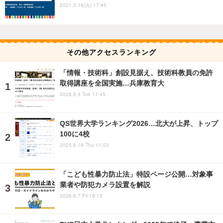
2021.3.16(火) 17:45
その他アクセスランキング
「情報・技術科」創設見据え、技術科教員の免許
取得講座を全国実施…兵庫教育大
2026.8.4 Tue 17:45
QS世界大学ランキング2026…北大が上昇、トップ
100に4校
2025.6.19 Thu 11:03
「こども性暴力防止法」特設ページ公開…対象事
業者や防犯カメラ設置を解説
2026.8.7 Fri 18:15