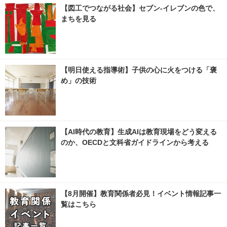
【図工でつながる社会】セブン‐イレブンの色で、
まちを見る
【明日使える指導術】子供の心に火をつける「褒
め」の技術
【AI時代の教育】生成AIは教育現場をどう変える
のか、OECDと文科省ガイドラインから考える
【8月開催】教育関係者必見！イベント情報記事一
覧はこちら