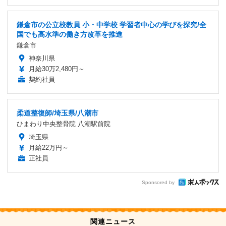
鎌倉市の公立校教員 小・中学校 学習者中心の学びを探究/全
国でも高水準の働き方改革を推進
鎌倉市
神奈川県
月給30万2,480円～
契約社員
柔道整復師/埼玉県/八潮市
ひまわり中央整骨院 八潮駅前院
埼玉県
月給22万円～
正社員
Sponsored by
関連ニュース