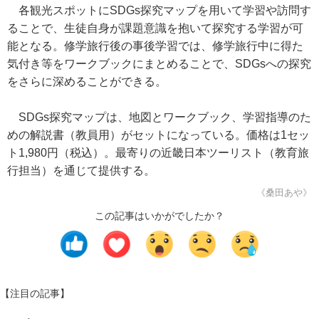
各観光スポットにSDGs探究マップを用いて学習や訪問す
ることで、生徒自身が課題意識を抱いて探究する学習が可
能となる。修学旅行後の事後学習では、修学旅行中に得た
気付き等をワークブックにまとめることで、SDGsへの探究
をさらに深めることができる。
SDGs探究マップは、地図とワークブック、学習指導のた
めの解説書（教員用）がセットになっている。価格は1セッ
ト1,980円（税込）。最寄りの近畿日本ツーリスト（教育旅
行担当）を通じて提供する。
《桑田あや》
この記事はいかがでしたか？
【注目の記事】