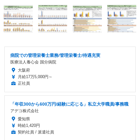
病院での管理栄養士業務/管理栄養士/待遇充実
医療法人養心会 国分病院
大阪府
月給17万5,000円～
正社員
「年収300から600万円/経験に応じる」私立大学職員/事務職
アデコ株式会社
愛知県
時給1,420円
契約社員 / 派遣社員