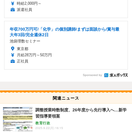
時給2,000円～
派遣社員
年収700万円可/「化学」の個別講師/まずは面談から/賞与最
大年3回/完全週休2日
池袋理数セミナー
東京都
月給28万円～50万円
正社員
Sponsored by
関連ニュース
調整授業時数制度、26年度から先行導入へ…新学
習指導要領案
教育行政
2025.9.22(月) 16:15