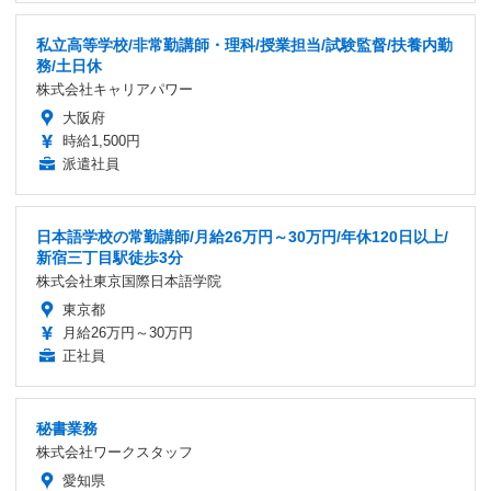
私立高等学校/非常勤講師・理科/授業担当/試験監督/扶養内勤
務/土日休
株式会社キャリアパワー
大阪府
時給1,500円
派遣社員
日本語学校の常勤講師/月給26万円～30万円/年休120日以上/
新宿三丁目駅徒歩3分
株式会社東京国際日本語学院
東京都
月給26万円～30万円
正社員
秘書業務
株式会社ワークスタッフ
愛知県