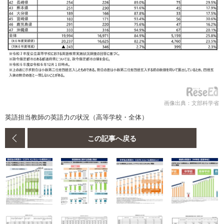
画像出典：文部科学省
英語担当教師の英語力の状況（高等学校・全体）
この記事へ戻る