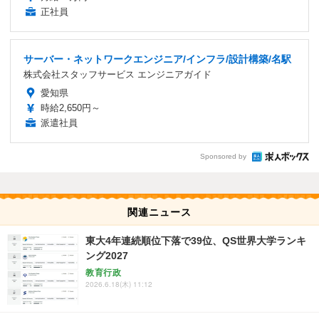
正社員
サーバー・ネットワークエンジニア/インフラ/設計構築/名駅
株式会社スタッフサービス エンジニアガイド
愛知県
時給2,650円～
派遣社員
Sponsored by
関連ニュース
東大4年連続順位下落で39位、QS世界大学ランキ
ング2027
教育行政
2026.6.18(木) 11:12