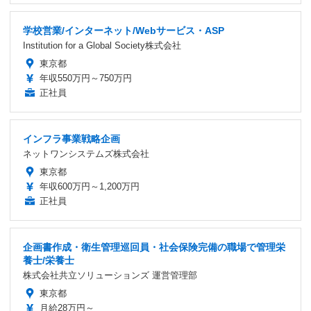
学校営業/インターネット/Webサービス・ASP
Institution for a Global Society株式会社
東京都
年収550万円～750万円
正社員
インフラ事業戦略企画
ネットワンシステムズ株式会社
東京都
年収600万円～1,200万円
正社員
企画書作成・衛生管理巡回員・社会保険完備の職場で管理栄
養士/栄養士
株式会社共立ソリューションズ 運営管理部
東京都
月給28万円～