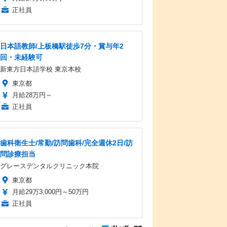
正社員
日本語教師/上板橋駅徒歩7分・賞与年2
回・未経験可
新東方日本語学校 東京本校
東京都
月給28万円～
正社員
歯科衛生士/常勤/訪問歯科/完全週休2日/訪
問診療担当
グレースデンタルクリニック本院
東京都
月給29万3,000円～50万円
正社員