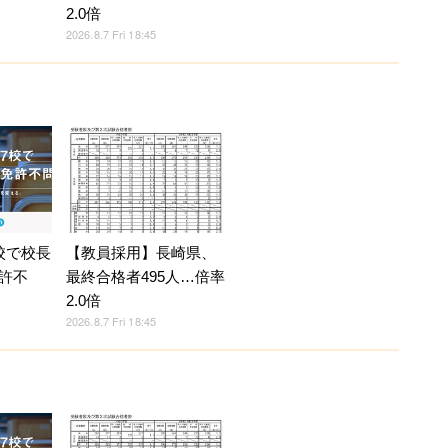
2.0倍
2026.8.7 Fri 18:45
校で校長
【教員採用】長崎県、
許不
最終合格者495人…倍率
2.0倍
2026.8.7 Fri 18:45