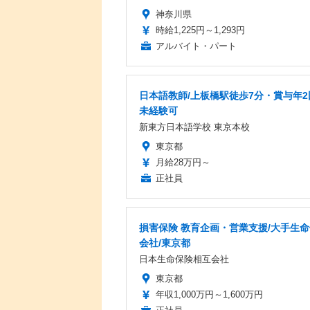
神奈川県
時給1,225円～1,293円
アルバイト・パート
日本語教師/上板橋駅徒歩7分・賞与年2
未経験可
新東方日本語学校 東京本校
東京都
月給28万円～
正社員
損害保険 教育企画・営業支援/大手生
会社/東京都
日本生命保険相互会社
東京都
年収1,000万円～1,600万円