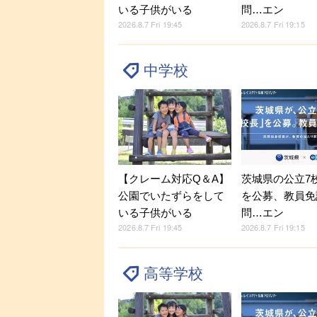
いる子供がいる
問…エン
2026.8.7 Fri 19:45
2026.8.7 Fri 19:15
中学校
【クレーム対応Q＆A】
茨城県の公立7
公園でいたずらをして
を公募、教員免
いる子供がいる
問…エン
2026.8.7 Fri 19:45
2026.8.7 Fri 19:15
高等学校