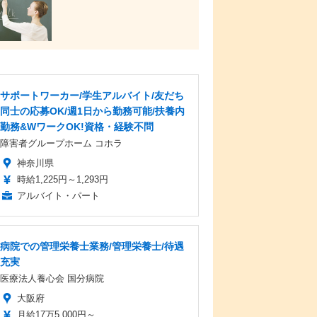
サポートワーカー/学生アルバイト/友だち
同士の応募OK/週1日から勤務可能/扶養内
勤務&WワークOK!資格・経験不問
障害者グループホーム コホラ
神奈川県
時給1,225円～1,293円
アルバイト・パート
病院での管理栄養士業務/管理栄養士/待遇
充実
医療法人養心会 国分病院
大阪府
月給17万5,000円～