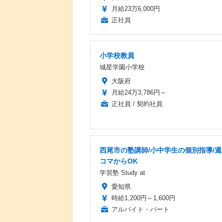
月給23万6,000円
正社員
小学校教員
城星学園小学校
大阪府
月給24万3,786円～
正社員 / 契約社員
西尾市の塾講師/小中学生の個別指導/週
コマからOK
学習塾 Study at
愛知県
時給1,200円～1,600円
アルバイト・パート