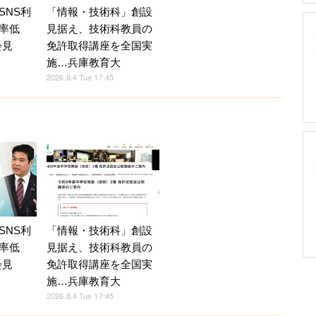
SNS利
「情報・技術科」創設
率低
見据え、技術科教員の
会見
免許取得講座を全国実
施…兵庫教育大
2026.8.4 Tue 17:45
SNS利
「情報・技術科」創設
率低
見据え、技術科教員の
会見
免許取得講座を全国実
施…兵庫教育大
2026.8.4 Tue 17:45