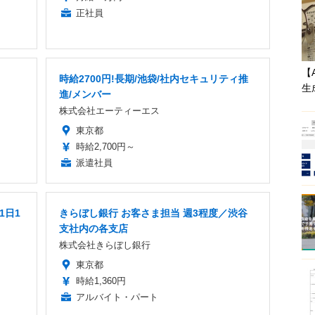
正社員
【
時給2700円!長期/池袋/社内セキュリティ推
生
進/メンバー
株式会社エーティーエス
東京都
時給2,700円～
派遣社員
1日1
きらぼし銀行 お客さま担当 週3程度／渋谷
支社内の各支店
株式会社きらぼし銀行
東京都
時給1,360円
アルバイト・パート