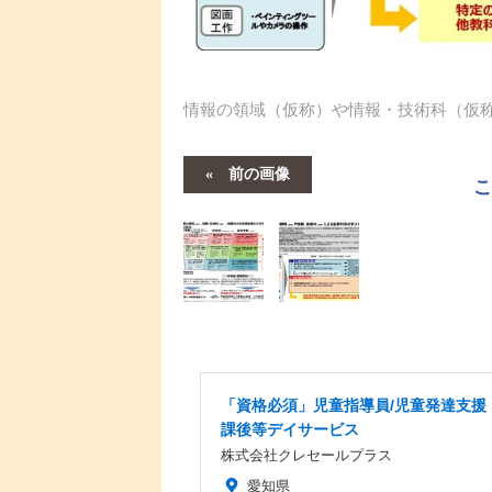
情報の領域（仮称）や情報・技術科（仮
前の画像
「資格必須」児童指導員/児童発達支援
課後等デイサービス
株式会社クレセールプラス
愛知県