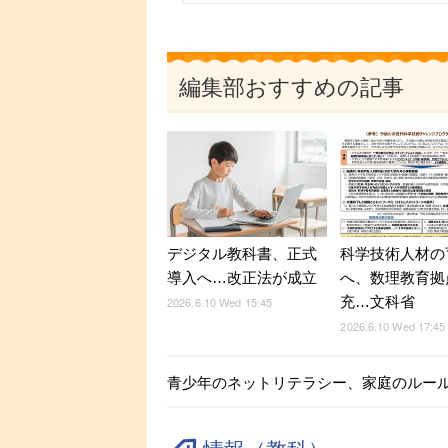
編集部おすすめの記事
デジタル教科書、正式
科学技術人材の
導入へ…改正法が成立
へ、数理教育拠
充…文科省
2026.6.10 Wed 15:45
2026.6.10 Wed 17:45
青少年のネットリテラシー、家庭のルー