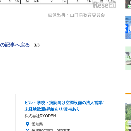
画像出典：山口県教育委員会
この記事へ戻る
3/3
ビル・学校・病院向け空調設備の法人営業/
未経験歓迎/昇給あり/賞与あり
株式会社RYODEN
愛知県
年収500万円～950万円