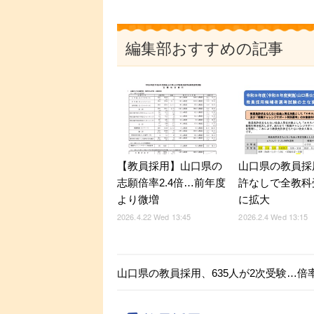
編集部おすすめの記事
【教員採用】山口県の
山口県の教員採
志願倍率2.4倍…前年度
許なしで全教科
より微増
に拡大
2026.4.22 Wed 13:45
2026.2.4 Wed 13:15
山口県の教員採用、635人が2次受験…倍率