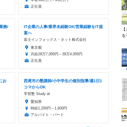
正社員
業務/
IT企業の人事/業界未経験OK/営業経験をIT提
【
案へ
る
富士インフォックス・ネット株式会社
東京都
月給28万7,000円～39万4,000円
正社員
にお
西尾市の塾講師/小中学生の個別指導/週1日1
コマからOK
学習塾 Study at
愛知県
時給1,200円～1,600円
アルバイト・パート