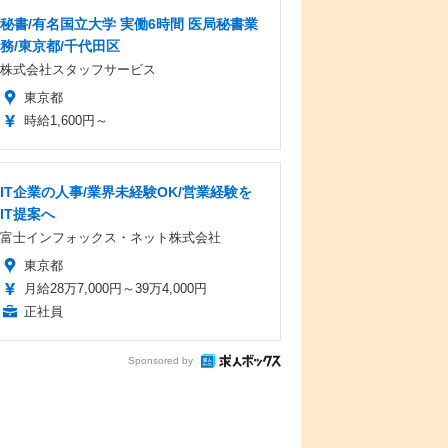
秘書/有名国立大学 実働6時間 医局秘書業
務/東京都/千代田区
株式会社スタッフサービス
東京都
時給1,600円～
IT企業の人事/業界未経験OK/営業経験を
IT提案へ
富士インフォックス・ネット株式会社
東京都
月給28万7,000円～39万4,000円
正社員
Sponsored by