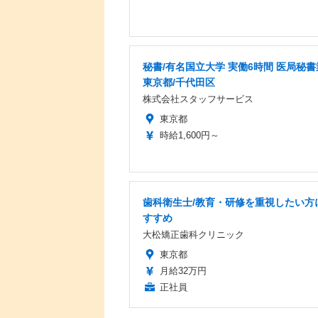
秘書/有名国立大学 実働6時間 医局秘書
東京都/千代田区
株式会社スタッフサービス
東京都
時給1,600円～
歯科衛生士/教育・研修を重視したい方
すすめ
大松矯正歯科クリニック
東京都
月給32万円
正社員