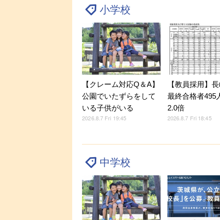
小学校
【クレーム対応Q＆A】
【教員採用】長
公園でいたずらをして
最終合格者495
いる子供がいる
2.0倍
2026.8.7 Fri 19:45
2026.8.7 Fri 18:45
中学校