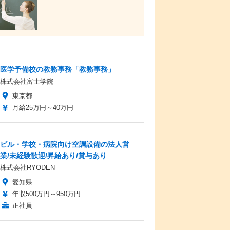
医学予備校の教務事務「教務事務」
株式会社富士学院
東京都
月給25万円～40万円
ビル・学校・病院向け空調設備の法人営
業/未経験歓迎/昇給あり/賞与あり
株式会社RYODEN
愛知県
年収500万円～950万円
正社員