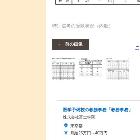
特別選考の受験状況（内数）
前の画像
医学予備校の教務事務「教務事務」
株式会社富士学院
東京都
月給25万円～40万円