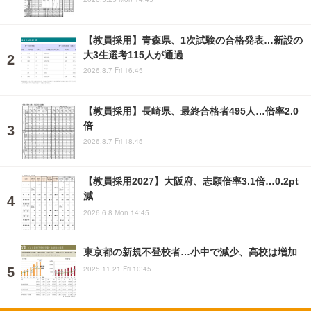
【教員採用】青森県、1次試験の合格発表…新設の
大3生選考115人が通過
2026.8.7 Fri 16:45
【教員採用】長崎県、最終合格者495人…倍率2.0
倍
2026.8.7 Fri 18:45
【教員採用2027】大阪府、志願倍率3.1倍…0.2pt
減
2026.6.8 Mon 14:45
東京都の新規不登校者…小中で減少、高校は増加
2025.11.21 Fri 10:45