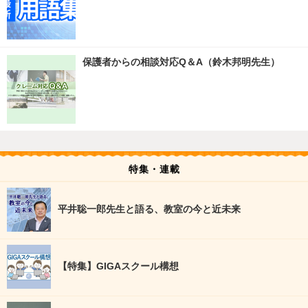
保護者からの相談対応Q＆A（鈴木邦明先生）
特集・連載
平井聡一郎先生と語る、教室の今と近未来
【特集】GIGAスクール構想