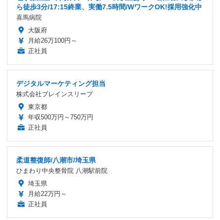
ら徒歩3分/17:15終業、実働7.5時間/WワークOK!採用強化中
喜馬病院
大阪府
月給26万100円～
正社員
デジタルマーケティング担当
株式会社ブレインスリープ
東京都
年収500万円～750万円
正社員
柔道整復師/八潮市/埼玉県
ひまわり中央整骨院 八潮駅前院
埼玉県
月給22万円～
正社員