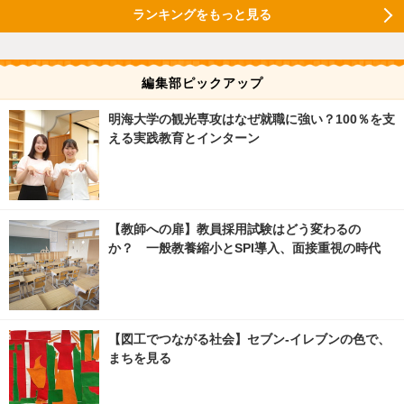
ランキングをもっと見る
編集部ピックアップ
明海大学の観光専攻はなぜ就職に強い？100％を支
える実践教育とインターン
【教師への扉】教員採用試験はどう変わるの
か？ 一般教養縮小とSPI導入、面接重視の時代
【図工でつながる社会】セブン‐イレブンの色で、
まちを見る