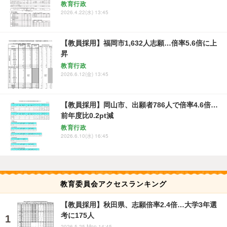
教育行政
2026.4.22(水) 13:45
【教員採用】福岡市1,632人志願…倍率5.6倍に上
昇
教育行政
2026.6.12(金) 13:45
【教員採用】岡山市、出願者786人で倍率4.6倍…
前年度比0.2pt減
教育行政
2026.6.10(水) 16:45
教育委員会アクセスランキング
【教員採用】秋田県、志願倍率2.4倍…大学3年選
考に175人
2026.5.25 Mon 14:45