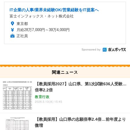
IT企業の人事/業界未経験OK/営業経験をIT提案へ
富士インフォックス・ネット株式会社
東京都
月給28万7,000円～39万4,000円
正社員
Sponsored by
関連ニュース
【教員採用2027】山口県、第1次試験636人受験…
倍率2.2倍
教育行政
2026.5.13(水) 15:45
【教員採用】山口県の志願倍率2.4倍…前年度より
微増