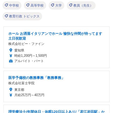
中学校
高等学校
大学
教員（先生）
教育行政 トピックス
ホール お洒落イタリアンでホール 愉快な仲間が待ってます
土日祝歓迎
株式会社ビー・ファイン
愛知県
時給1,200円～1,500円
アルバイト・パート
医学予備校の教務事務「教務事務」
株式会社富士学院
東京都
月給25万円～40万円
理学療法士/年間休日・休暇120日以上あり/「若江岩田駅」か