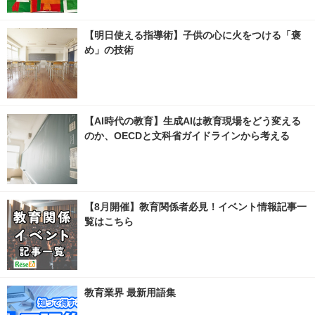
【明日使える指導術】子供の心に火をつける「褒
め」の技術
【AI時代の教育】生成AIは教育現場をどう変える
のか、OECDと文科省ガイドラインから考える
【8月開催】教育関係者必見！イベント情報記事一
覧はこちら
教育業界 最新用語集