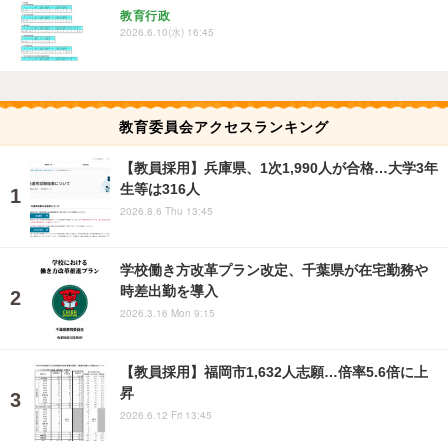
教育行政
2026.6.10(水) 16:45
教育委員会アクセスランキング
【教員採用】兵庫県、1次1,990人が合格…大学3年
生等は316人
2026.8.6 Thu 13:45
学校働き方改革プラン改定、千葉県が在宅勤務や
時差出勤を導入
2026.3.16 Mon 9:15
【教員採用】福岡市1,632人志願…倍率5.6倍に上
昇
2026.6.12 Fri 13:45