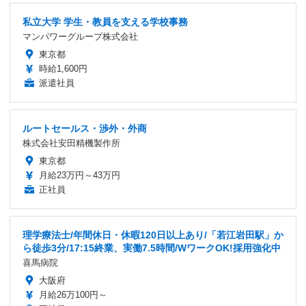
私立大学 学生・教員を支える学校事務
マンパワーグループ株式会社
東京都
時給1,600円
派遣社員
ルートセールス・渉外・外商
株式会社安田精機製作所
東京都
月給23万円～43万円
正社員
理学療法士/年間休日・休暇120日以上あり/「若江岩田駅」か
ら徒歩3分/17:15終業、実働7.5時間/WワークOK!採用強化中
喜馬病院
大阪府
月給26万100円～