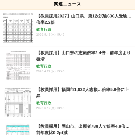
関連ニュース
【教員採用2027】山口県、第1次試験636人受験…
倍率2.2倍
教育行政
2026.5.13(水) 15:45
【教員採用】山口県の志願倍率2.4倍…前年度より
微増
教育行政
2026.4.22(水) 13:45
【教員採用】福岡市1,632人志願…倍率5.6倍に上
昇
教育行政
2026.6.12(金) 13:45
【教員採用】岡山市、出願者786人で倍率4.6倍…
前年度比0.2pt減