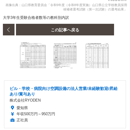
画像出典：山口県教育委員会「令和9年度（令和8年度実施）山口県公立学校教員採用
候補者選考試験（第一次試験）の選考結果」
大学3年生受験合格者数等の教科別内訳
この記事へ戻る
ビル・学校・病院向け空調設備の法人営業/未経験歓迎/昇給
あり/賞与あり
株式会社RYODEN
愛知県
年収500万円～950万円
正社員