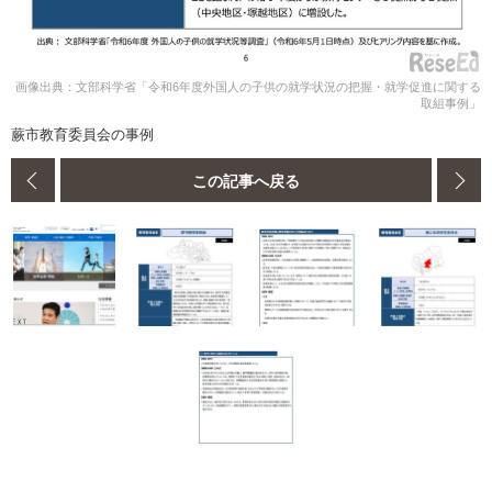
画像出典：文部科学省「令和6年度外国人の子供の就学状況の把握・就学促進に関する
取組事例」
蕨市教育委員会の事例
この記事へ戻る