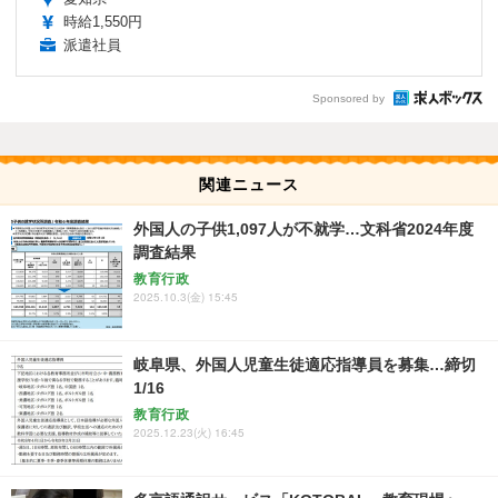
時給1,550円
派遣社員
Sponsored by
関連ニュース
外国人の子供1,097人が不就学…文科省2024年度
調査結果
教育行政
2025.10.3(金) 15:45
岐阜県、外国人児童生徒適応指導員を募集…締切
1/16
教育行政
2025.12.23(火) 16:45