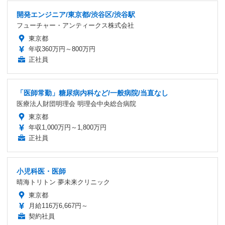
開発エンジニア/東京都/渋谷区/渋谷駅
フューチャー・アンティークス株式会社
東京都
年収360万円～800万円
正社員
「医師常勤」糖尿病内科など/一般病院/当直なし
医療法人財団明理会 明理会中央総合病院
東京都
年収1,000万円～1,800万円
正社員
小児科医・医師
晴海トリトン 夢未来クリニック
東京都
月給116万6,667円～
契約社員