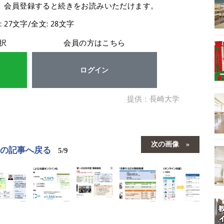
。会員登録すると続きをお読みいただけます。
: 27文字/全文: 28文字
択
会員の方はこちら
ログイン
提供：長崎大学
次の画像
この記事へ戻る
5/9