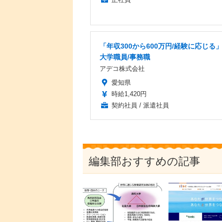
「年収300から600万円/経験に応じる
大学職員/事務職
アデコ株式会社
愛知県
時給1,420円
契約社員 / 派遣社員
編集部おすすめの記事