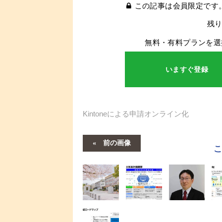
この記事は会員限定です
残り
無料・有料プランを選
いますぐ登録
Kintoneによる申請オンライン化
前の画像