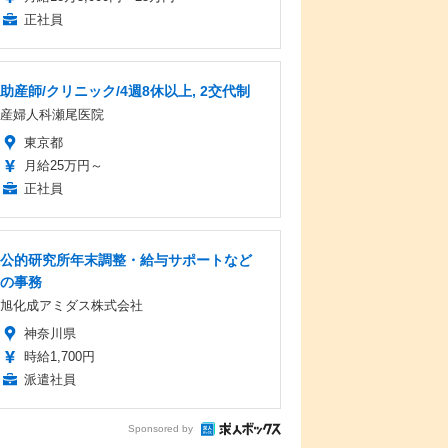
正社員
助産師/クリニック/4週8休以上, 2交代制
産婦人科瀬尾医院
東京都
月給25万円～
正社員
公的研究所年末調整・給与サポートなど
の事務
旭化成アミダス株式会社
神奈川県
時給1,700円
派遣社員
Sponsored by