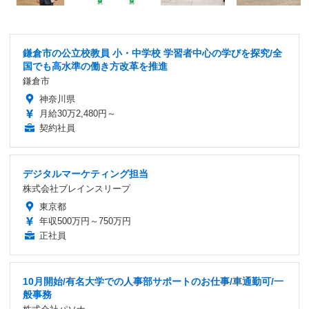
鎌倉市の公立校教員 小・中学校 学習者中心の学びを探究/全
国でも高水準の働き方改革を推進
鎌倉市
神奈川県
月給30万2,480円～
契約社員
デジタルマーケティング担当
株式会社ブレインスリープ
東京都
年収500万円～750万円
正社員
10月開始/有名大学での人事部サポートのお仕事/車通勤可/一
般事務