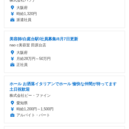
株式会社パソナ
大阪府
時給1,320円
派遣社員
美容師/白庭台駅/社員募集/8月7日更新
nao c美容室 田原台店
大阪府
月給28万円～50万円
正社員
ホール お洒落イタリアンでホール 愉快な仲間が待ってます
土日祝歓迎
株式会社ビー・ファイン
愛知県
時給1,200円～1,500円
アルバイト・パート