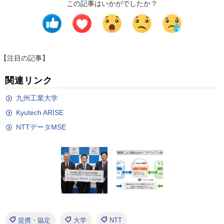
この記事はいかがでしたか？
【注目の記事】
関連リンク
九州工業大学
Kyutech ARISE
NTTデータMSE
提携・協定
大学
NTT