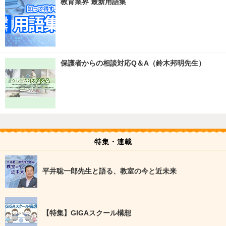
教育業界 最新用語集
保護者からの相談対応Q＆A（鈴木邦明先生）
特集・連載
平井聡一郎先生と語る、教室の今と近未来
【特集】GIGAスクール構想