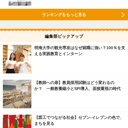
ランキングをもっと見る
編集部ピックアップ
明海大学の観光専攻はなぜ就職に強い？100％を支
える実践教育とインターン
【教師への扉】教員採用試験はどう変わるの
か？ 一般教養縮小とSPI導入、面接重視の時代
【図工でつながる社会】セブン‐イレブンの色で、
まちを見る