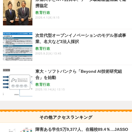
携協定
教育行政
2026.4.1(水) 9:15
次世代型オープンイノベーションのモデル形成事
業、名大など3法人採択
教育行政
2025.9.2(火) 13:45
東大・ソフトバンクら「Beyond AI技術研究組
合」を始動
教育行政
2025.10.14(火) 13:15
その他アクセスランキング
障害ある学生5万9,377人、在籍校89.4％…JASSO