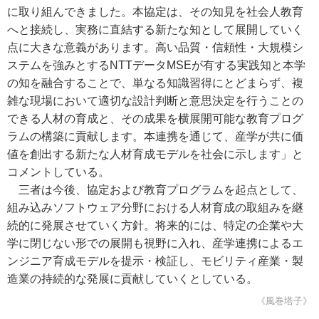
に取り組んできました。本協定は、その知見を社会人教育
へと接続し、実務に直結する新たな知として展開していく
点に大きな意義があります。高い品質・信頼性・大規模シ
ステムを強みとするNTTデータMSEが有する実践知と本学
の知を融合することで、単なる知識習得にとどまらず、複
雑な現場において適切な設計判断と意思決定を行うことの
できる人材の育成と、その成果を横展開可能な教育プログ
ラムの構築に貢献します。本連携を通じて、産学が共に価
値を創出する新たな人材育成モデルを社会に示します」と
コメントしている。
三者は今後、協定および教育プログラムを起点として、
組み込みソフトウェア分野における人材育成の取組みを継
続的に発展させていく方針。将来的には、特定の企業や大
学に閉じない形での展開も視野に入れ、産学連携によるエ
ンジニア育成モデルを提示・検証し、モビリティ産業・製
造業の持続的な発展に貢献していくとしている。
《風巻塔子》