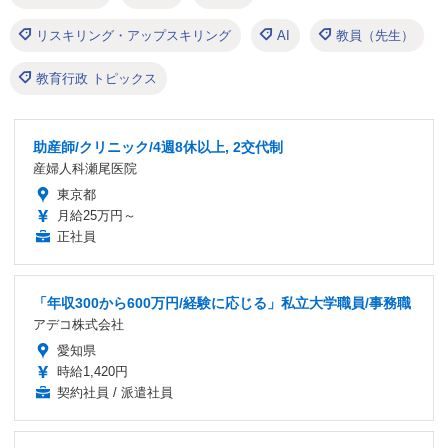
リスキリング・アップスキリング
AI
教員（先生）
教育行政 トピックス
助産師/クリニック/4週8休以上, 2交代制
産婦人科瀬尾医院
東京都
月給25万円～
正社員
「年収300から600万円/経験に応じる」私立大学職員/事務職
アデコ株式会社
愛知県
時給1,420円
契約社員 / 派遣社員