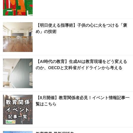
【明日使える指導術】子供の心に火をつける「褒
め」の技術
【AI時代の教育】生成AIは教育現場をどう変える
のか、OECDと文科省ガイドラインから考える
【8月開催】教育関係者必見！イベント情報記事一
覧はこちら