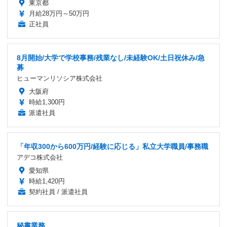
東京都
月給28万円～50万円
正社員
8月開始/大学で学校事務/残業なし/未経験OK/土日祝休み/急
募
ヒューマンリソシア株式会社
大阪府
時給1,300円
派遣社員
「年収300から600万円/経験に応じる」私立大学職員/事務職
アデコ株式会社
愛知県
時給1,420円
契約社員 / 派遣社員
秘書業務