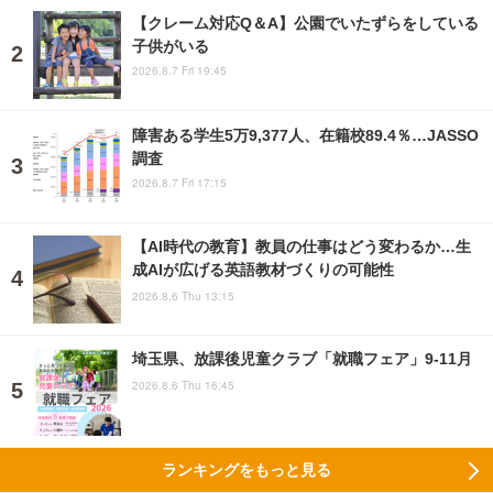
【クレーム対応Q＆A】公園でいたずらをしている
子供がいる
2026.8.7 Fri 19:45
障害ある学生5万9,377人、在籍校89.4％…JASSO
調査
2026.8.7 Fri 17:15
【AI時代の教育】教員の仕事はどう変わるか…生
成AIが広げる英語教材づくりの可能性
2026.8.6 Thu 13:15
埼玉県、放課後児童クラブ「就職フェア」9-11月
2026.8.6 Thu 16:45
ランキングをもっと見る