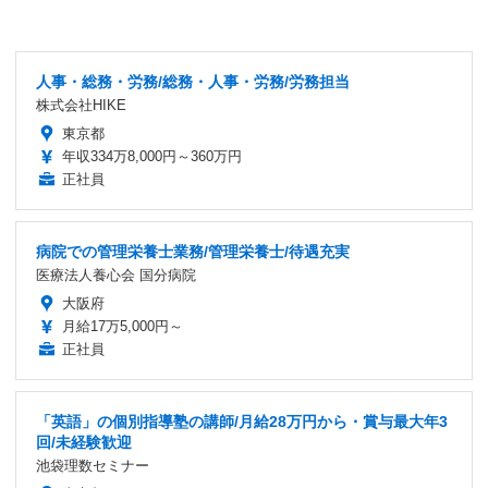
人事・総務・労務/総務・人事・労務/労務担当
株式会社HIKE
東京都
年収334万8,000円～360万円
正社員
病院での管理栄養士業務/管理栄養士/待遇充実
医療法人養心会 国分病院
大阪府
月給17万5,000円～
正社員
「英語」の個別指導塾の講師/月給28万円から・賞与最大年3
回/未経験歓迎
池袋理数セミナー