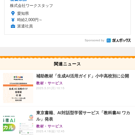
株式会社ワークスタッフ
愛知県
時給2,000円～
派遣社員
Sponsored by
関連ニュース
補助教材「生成AI活用ガイド」小中高校別に公開
教材・サービス
2025.3.31(月) 10:15
東京書籍、AI対話型学習サービス「教科書AI ワカ
ル」発表
教材・サービス
2025.4.18(金) 12:45