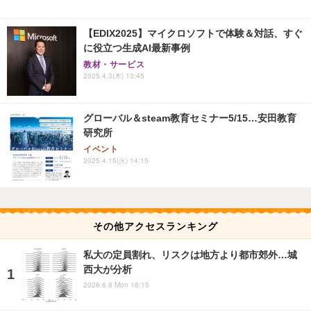
【EDIX2025】マイクロソフトで体験＆対話、すぐ
に役立つ生成AI最新事例
教材・サービス
2025.4.3(木) 13:45
グローバル＆steam教育セミナー5/15…安田教育
研究所
イベント
2025.4.15(火) 14:15
その他アクセスランキング
私大の定員割れ、リスクは地方より都市郊外…城
西大が分析
2026.6.8 Mon 18:15