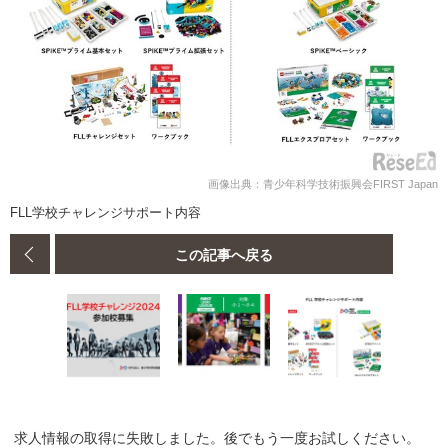
画像出典：青少年科学技術振興会FIRST Japan
FLL学校チャレンジサポート内容
この記事へ戻る
求人情報の取得に失敗しました。後でもう一度お試しください。