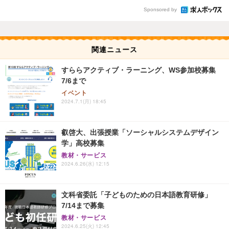
Sponsored by
関連ニュース
すららアクティブ・ラーニング、WS参加校募集
7/6まで
イベント
2024.7.1(月) 18:45
叡啓大、出張授業「ソーシャルシステムデザイン
学」高校募集
教材・サービス
2024.6.26(水) 12:15
文科省委託「子どものための日本語教育研修」
7/14まで募集
教材・サービス
2024.6.25(火) 12:45