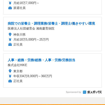
月給18万7,000円～
派遣社員
病院での栄養士・調理業務/栄養士・調理士/働きやすい環境
医療法人社団健育会 湘南慶育病院
神奈川県
月給18万5,000円～25万円
正社員
人事・総務・労務/総務・人事・労務/労務担当
株式会社HIKE
東京都
年収334万8,000円～360万円
正社員
Sponsored by