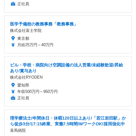
正社員
医学予備校の教務事務「教務事務」
株式会社富士学院
東京都
月給25万円～40万円
ビル・学校・病院向け空調設備の法人営業/未経験歓迎/昇給
あり/賞与あり
株式会社RYODEN
愛知県
年収500万円～950万円
正社員
理学療法士/年間休日・休暇120日以上あり/「若江岩田駅」か
ら徒歩3分/17:15終業、実働7.5時間/WワークOK!採用強化中
喜馬病院