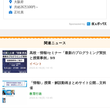
大阪府
月給26万100円～
正社員
Sponsored by
関連ニュース
高校・情報Iセミナー「最新のプログラミング実技
と授業事例」9/9
イベント
2023.8.16(水) 14:15
「情報I」授業・解説動画まとめサイト公開…文科
省
教育行政
2023.6.19(月) 13:45