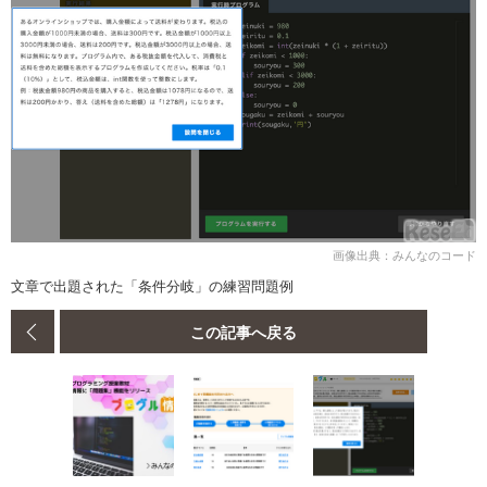
画像出典：みんなのコード
文章で出題された「条件分岐」の練習問題例
この記事へ戻る