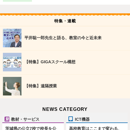
特集・連載
平井聡一郎先生と語る、教室の今と近未来
【特集】GIGAスクール構想
【特集】遠隔授業
NEWS CATEGORY
教材・サービス
ICT機器
茨城県の公立7校で校長を公
高校教育はここまで変わる、