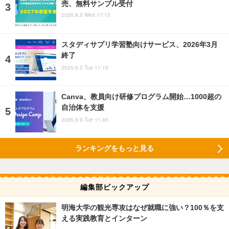
売、無料サンプル受付
2026.8.5 Wed 17:15
スタディサプリ学習塾向けサービス、2026年3月
終了
2025.9.2 Tue 11:15
Canva、教員向け研修プログラム開始…1000超の
自治体を支援
2026.6.9 Tue 11:45
ランキングをもっと見る
編集部ピックアップ
明海大学の観光専攻はなぜ就職に強い？100％を支
える実践教育とインターン