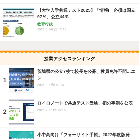
【大学入学共通テスト2025】「情報I」必須は国立
97％、公立44％
教育行政
2023.6.14(水) 17:15
授業アクセスランキング
茨城県の公立7校で校長を公募、教員免許不問…エ
ン
2026.8.7 Fri 19:15
ロイロノートで共通テスト受験、初の事例を公表
2026.7.17 Fri 15:15
小中高向け「フォーサイト手帳」2027年度版発