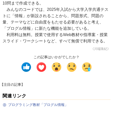
10問まで作成できる。
みんなのコードでは、2025年入試から大学入学共通テス
トに「情報」が新設されることから、問題形式、問題の
量、テーマなどに自由度をもたせる必要があると考え、
「プログル情報」に新たな機能を追加している。
利用料は無料。授業で使用するWeb教材や指導案・授業
スライド・ワークシートなど、すべて無償で利用できる。
《川端珠紀》
この記事はいかがでしたか？
【注目の記事】
関連リンク
プログラミング教材「プログル情報」