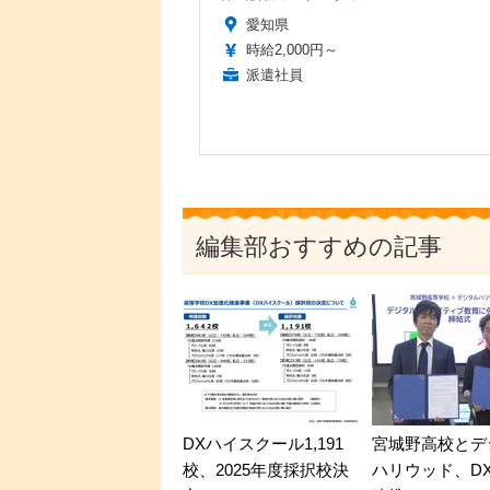
愛知県
時給2,000円～
派遣社員
編集部おすすめの記事
DXハイスクール1,191
宮城野高校とデ
校、2025年度採択校決
ハリウッド、D