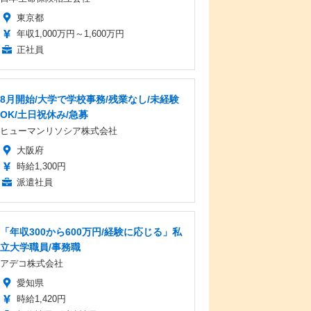
東京都
年収1,000万円～1,600万円
正社員
8月開始/大学で学校事務/残業なし/未経験
OK/土日祝休み/急募
ヒューマンリソシア株式会社
大阪府
時給1,300円
派遣社員
「年収300から600万円/経験に応じる」私
立大学職員/事務職
アデコ株式会社
愛知県
時給1,420円