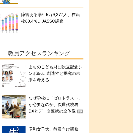
障害ある学生5万9,377人、在籍
校89.4％…JASSO調査
教員アクセスランキング
まちのこども財団設立記念シ
ンポ9/6…創造性と探究の未
来を考える
なぜ学校に「ゼロトラスト」
が必要なのか、次世代校務
DXとデータ連携の全体像
PR
昭和女子大、教員向け研修