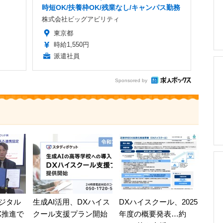
時短OK/扶養枠OK/残業なし/キャンパス勤務
株式会社ビッグアビリティ
東京都
時給1,550円
派遣社員
Sponsored by
ジタル
生成AI活用、DXハイス
DXハイスクール、2025
X推進で
クール支援プラン開始
年度の概要発表…約