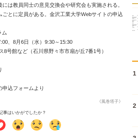
後には教員同士の意見交換会や研究会も実施される。
ごとに定員がある。金沢工業大学Webサイトの申込
ラム
:00、8月6日（水）9:30～15:30
ス8号館など（石川県野々市市扇が丘7番1号）
り
の申込フォームより
《風巻塔子》
記事はいかがでしたか？