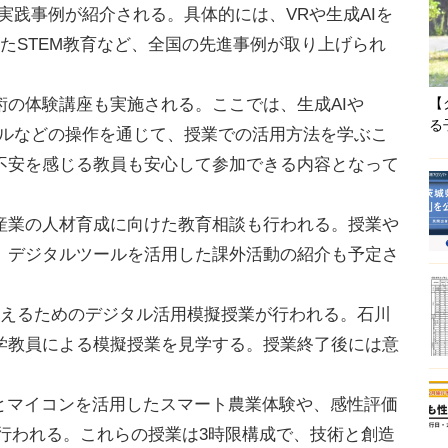
践事例が紹介される。具体的には、VRや生成AIを
たSTEM教育など、全国の先進事例が取り上げられ
の体験講座も実施される。ここでは、生成AIや
【
る
ールなどの操作を通じて、授業での活用方法を学ぶこ
不安を感じる教員も安心して参加できる内容となって
業の人材育成に向けた教育相談も行われる。授業や
、デジタルツールを活用した課外活動の紹介も予定さ
えるためのデジタル活用模擬授業が行われる。石川
学教員による模擬授業を見学する。授業終了後には意
とマイコンを活用したスマート農業体験や、感性評価
行われる。これらの授業は3時限構成で、技術と創造