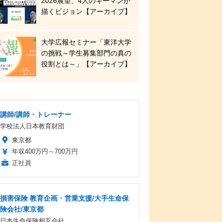
2026展望、4人のキーマンが
描くビジョン【アーカイブ】
大学広報セミナー「東洋大学
の挑戦～学生募集部門の真の
役割とは～」【アーカイブ】
講師/講師・トレーナー
学校法人日本教育財団
東京都
年収400万円～700万円
正社員
損害保険 教育企画・営業支援/大手生命保
険会社/東京都
日本生命保険相互会社