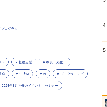
援プログラム
DX
校務支援
教員（先生）
員会
生成AI
AI
プログラミング
2025年8月開催のイベント・セミナー