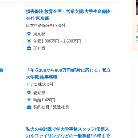
損害保険 教育企画・営業支援/大手生命保険
会社/東京都
日本生命保険相互会社
東京都
年収1,000万円～1,600万円
正社員
験
「年収300から600万円/経験に応じる」私立
大学職員/事務職
アデコ株式会社
愛知県
時給1,420円
契約社員 / 派遣社員
私大の会計課で学大学事務スタッフ/伝票入
力やファイリングなどの一般事務/16時まで