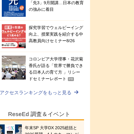
「先3」9月開講…日本の教育
の強みに着目
探究学習でウェルビーイング
向上、授業実践を紹介する中
高教員向けセミナー8/26
コロンビア大学理事・花沢菊
香氏が語る「世界で勝負でき
る日本人の育て方 」リシー
ドセミナーレポート
PR
アクセスランキングをもっと見る
ReseEd 調査＆イベント
年末SP 大学DX 2025総括と