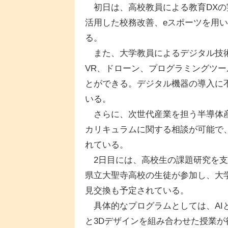
初日は、高校教員による教育DXの実
活用した校務改善、eスポーツを用い
る。
また、大学教員によるデジタル技術
VR、ドローン、プログラミングツ
とができる。デジタル機器の導入に
いる。
さらに、次世代産業を担う半導体産
カリキュラムに関する相談が可能で
れている。
2日目には、高校生の課題研究を支
県立大聖寺高校の生徒が参加し、大
見交換も予定されている。
具体的なプログラムとしては、AI
と3Dデザインを組み合わせた授業が