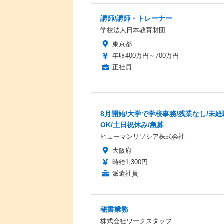
講師/講師・トレーナー
学校法人日本教育財団
東京都
年収400万円～700万円
正社員
8月開始/大学で学校事務/残業なし/未経
OK/土日祝休み/急募
ヒューマンリソシア株式会社
大阪府
時給1,300円
派遣社員
秘書業務
株式会社ワークスタッフ