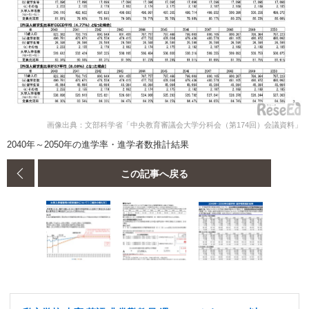
画像出典：文部科学省「中央教育審議会大学分科会（第174回）会議資料」
2040年～2050年の進学率・進学者数推計結果
この記事へ戻る