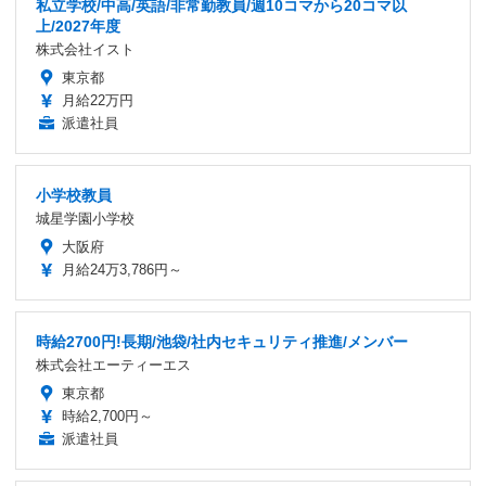
私立学校/中高/英語/非常勤教員/週10コマから20コマ以
上/2027年度
株式会社イスト
東京都
月給22万円
派遣社員
小学校教員
城星学園小学校
大阪府
月給24万3,786円～
時給2700円!長期/池袋/社内セキュリティ推進/メンバー
株式会社エーティーエス
東京都
時給2,700円～
派遣社員