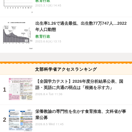
教育行政
2023.3.1(水) 14:45
出生率1.26で過去最低、出生数77万747人…2022
年人口動態
教育行政
2023.6.6(火) 13:15
文部科学省アクセスランキング
【全国学力テスト】2026年度分析結果公表、国
語・英語に共通の弱点は「根拠を示す力」
2026.8.4 Tue 11:36
栄養教諭の専門性を生かす食育推進、文科省が事
業公募
2026.8.5 Wed 11:45