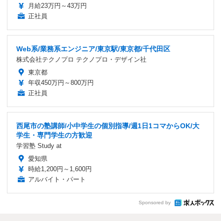
月給23万円～43万円
正社員
Web系/業務系エンジニア/東京駅/東京都/千代田区
株式会社テクノプロ テクノプロ・デザイン社
東京都
年収450万円～800万円
正社員
西尾市の塾講師/小中学生の個別指導/週1日1コマからOK/大
学生・専門学生の方歓迎
学習塾 Study at
愛知県
時給1,200円～1,600円
アルバイト・パート
Sponsored by