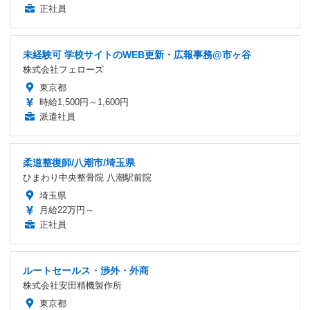
正社員
未経験可 学校サイトのWEB更新・広報事務@市ヶ谷
株式会社フェローズ
東京都
時給1,500円～1,600円
派遣社員
柔道整復師/八潮市/埼玉県
ひまわり中央整骨院 八潮駅前院
埼玉県
月給22万円～
正社員
ルートセールス・渉外・外商
株式会社安田精機製作所
東京都