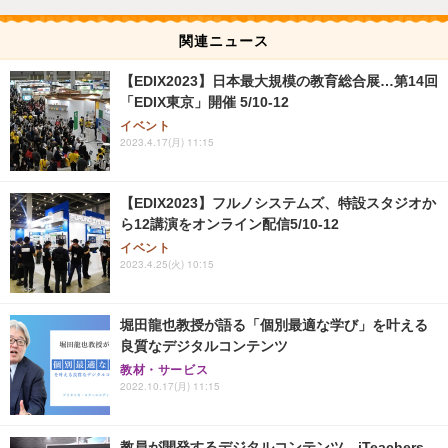
関連ニュース
【EDIX2023】日本最大規模の教育総合展…第14回
「EDIX東京」開催 5/10-12
イベント
2023.4.17(月) 11:15
【EDIX2023】フルノシステムズ、特設スタジオか
ら12講演をオンライン配信5/10-12
イベント
2023.4.25(火) 10:15
堀田龍也教授が語る「個別最適な学び」を叶える
良質なデジタルコンテンツ
教材・サービス
2022.10.17(月) 11:15
教員が開発するデジタルコンテンツ…iTeachers