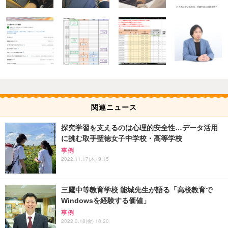
関連ニュース
探究学習を支えるのは心理的安全性…データ活用
に挑む取手聖徳女子中学校・高等学校
事例
2022.11.17(木) 9:15
三鷹中等教育学校 能城先生が語る「高校教育で
Windowsを経験する価値」
事例
2022.3.18(金) 18:20