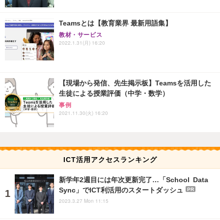
Teamsとは【教育業界 最新用語集】
教材・サービス
2022.1.31(月) 16:20
【現場から発信、先生掲示板】Teamsを活用した
生徒による授業評価（中学・数学）
事例
2021.11.30(火) 16:20
ICT活用アクセスランキング
新学年2週目には年次更新完了…「School Data
Sync」でICT利活用のスタートダッシュ
PR
2023.3.27 Mon 11:15