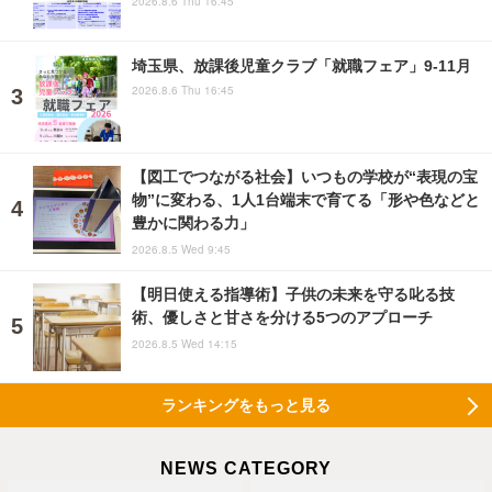
2026.8.6 Thu 16:45
埼玉県、放課後児童クラブ「就職フェア」9-11月
2026.8.6 Thu 16:45
【図工でつながる社会】いつもの学校が“表現の宝
物”に変わる、1人1台端末で育てる「形や色などと
豊かに関わる力」
2026.8.5 Wed 9:45
【明日使える指導術】子供の未来を守る叱る技
術、優しさと甘さを分ける5つのアプローチ
2026.8.5 Wed 14:15
ランキングをもっと見る
NEWS CATEGORY