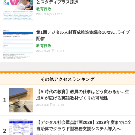
とスタディプラス採択
教育行政
2022.9.6(火) 11:15
第1回デジタル人材育成推進協議会10/29…ライブ
配信
教育行政
2022.9.26(月) 17:15
その他アクセスランキング
【AI時代の教育】教員の仕事はどう変わるか…生
成AIが広げる英語教材づくりの可能性
2026.8.6 Thu 13:15
【デジタル社会重点計画2026】2029年度までに全
自治体でクラウド型校務支援システム導入へ