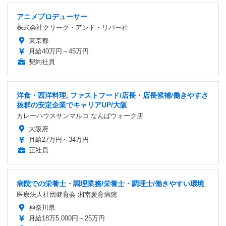
アニメプロデューサー
株式会社クリーク・アンド・リバー社
東京都
月給40万円～45万円
契約社員
洋食・西洋料理, ファストフード/店長・店長候補/働きやすさ
抜群の安定企業でキャリアUP/大阪
カレーハウスサンマルコ なんばウォーク店
大阪府
月給27万円～34万円
正社員
病院での栄養士・調理業務/栄養士・調理士/働きやすい環境
医療法人社団健育会 湘南慶育病院
神奈川県
月給18万5,000円～25万円