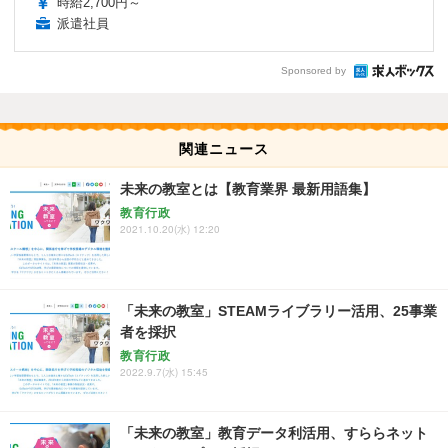
時給2,700円～
派遣社員
Sponsored by
関連ニュース
未来の教室とは【教育業界 最新用語集】
教育行政
2021.10.20(水) 12:20
「未来の教室」STEAMライブラリー活用、25事業
者を採択
教育行政
2022.9.7(水) 15:45
「未来の教室」教育データ利活用、すららネット