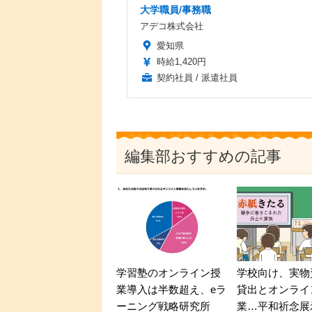
大学職員/事務職
アデコ株式会社
愛知県
時給1,420円
契約社員 / 派遣社員
編集部おすすめの記事
学習塾のオンライン授
学校向け、実物
業導入は半数超え、eラ
貸出とオンライ
ーニング戦略研究所
業…平和祈念展