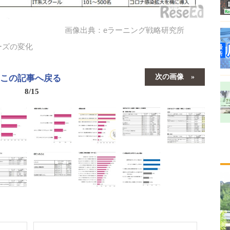
画像出典：eラーニング戦略研究所
ーズの変化
次の画像
この記事へ戻る
8/15