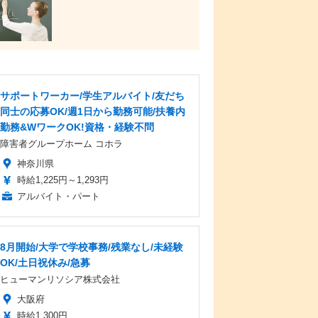
サポートワーカー/学生アルバイト/友だち
同士の応募OK/週1日から勤務可能/扶養内
勤務&WワークOK!資格・経験不問
障害者グループホーム コホラ
神奈川県
時給1,225円～1,293円
アルバイト・パート
8月開始/大学で学校事務/残業なし/未経験
OK/土日祝休み/急募
ヒューマンリソシア株式会社
大阪府
時給1,300円