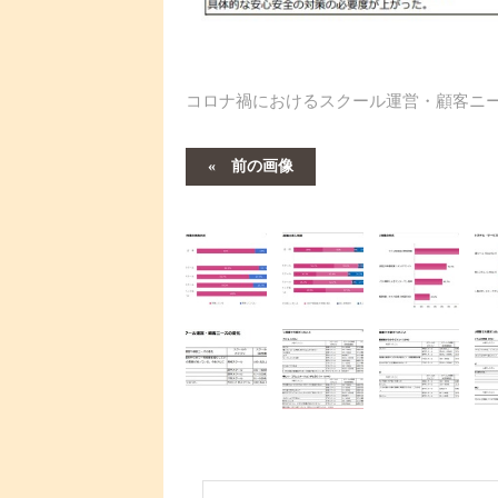
コロナ禍におけるスクール運営・顧客ニ
前の画像