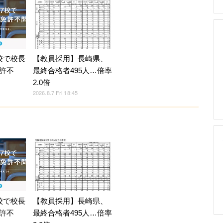
校で校長
【教員採用】長崎県、
許不
最終合格者495人…倍率
2.0倍
2026.8.7 Fri 18:45
校で校長
【教員採用】長崎県、
許不
最終合格者495人…倍率