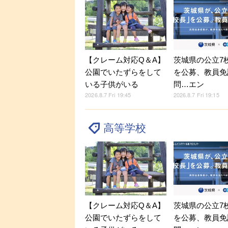
【クレーム対応Q＆A】
茨城県の公立7
公園でいたずらをして
を公募、教員免
いる子供がいる
問…エン
2026.8.7 Fri 19:45
2026.8.7 Fri 19:15
高等学校
【クレーム対応Q＆A】
茨城県の公立7
公園でいたずらをして
を公募、教員免