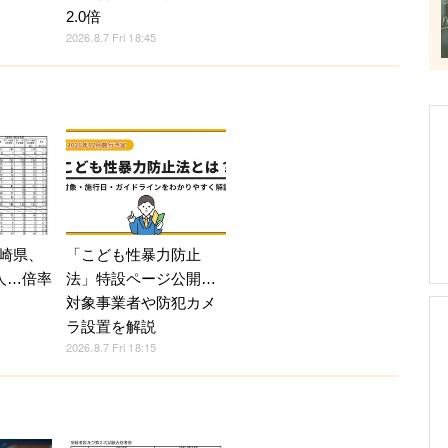
2.0倍
2026.8.7 Fri 18:45
崎県、
「こども性暴力防止
人…倍率
法」特設ページ公開…
対象事業者や防犯カメ
ラ設置を解説
2026.8.7 Fri 18:15