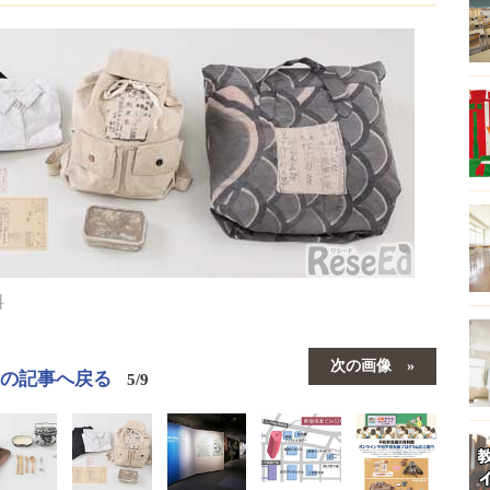
料
次の画像
この記事へ戻る
5/9