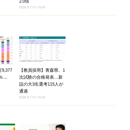
2.0倍
2026.8.7 Fri 18:45
,377
【教員採用】青森県、1
4％…
次試験の合格発表…新
設の大3生選考115人が
通過
2026.8.7 Fri 16:45