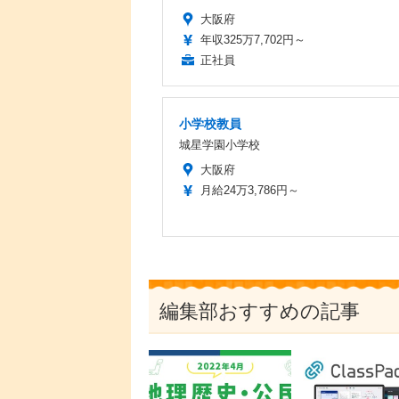
大阪府
年収325万7,702円～
正社員
小学校教員
城星学園小学校
大阪府
月給24万3,786円～
編集部おすすめの記事