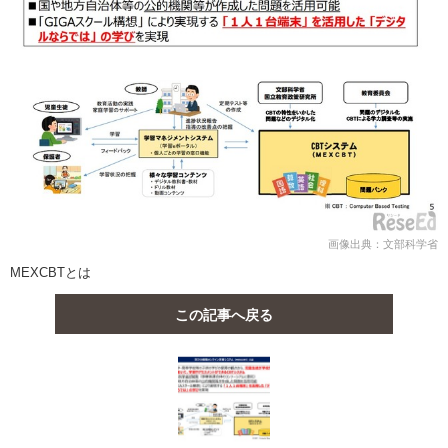
画像出典：文部科学省
MEXCBTとは
この記事へ戻る