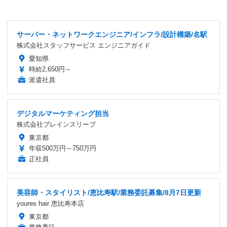
サーバー・ネットワークエンジニア/インフラ/設計構築/名駅
株式会社スタッフサービス エンジニアガイド
愛知県
時給2,650円～
派遣社員
デジタルマーケティング担当
株式会社ブレインスリープ
東京都
年収500万円～750万円
正社員
美容師・スタイリスト/恵比寿駅/業務委託募集/8月7日更新
youres hair 恵比寿本店
東京都