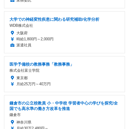
業務委託
大学での神経変性疾患に関わる研究補助/化学分析
WDB株式会社
大阪府
時給1,800円～2,000円
派遣社員
医学予備校の教務事務「教務事務」
株式会社富士学院
東京都
月給25万円～40万円
鎌倉市の公立校教員 小・中学校 学習者中心の学びを探究/全
国でも高水準の働き方改革を推進
鎌倉市
神奈川県
月給30万2,480円～