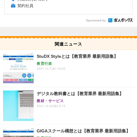
契約社員
Sponsored by
関連ニュース
StuDX Styleとは【教育業界 最新用語集】
教育行政
2021.10.7(木) 16:20
デジタル教科書とは【教育業界 最新用語集】
教材・サービス
2021.12.24(金) 9:15
GIGAスクール構想とは【教育業界 最新用語集】