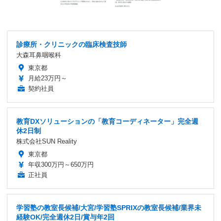
診療所・クリニックの臨床検査技師
大森耳鼻咽喉科
東京都
月給23万円～
契約社員
教育DXソリューションの「教育コーディネーター」完全週
休2日制
株式会社SUN Reality
東京都
年収300万円～650万円
正社員
学習塾の教室長候補/大宮/学習塾SPRIXの教室長候補/業界未
経験OK/完全週休2日/賞与年2回