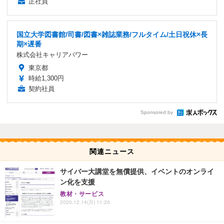
正社員
国立大学図書館/司書/図書×雑誌業務/フルタイム/土日祝休×長
期×遅番
株式会社キャリアパワー
東京都
時給1,300円
契約社員
Sponsored by
関連ニュース
サイバー大講堂を無償提供、イベントのオンライ
ン化を支援
教材・サービス
2020.12.14(月) 11:20