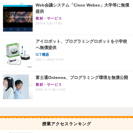
Web会議システム「Cisco Webex」大学等に無償
提供
教材・サービス
2020.4.1(水) 17:20
アイロボット、プログラミングロボットを小学校
へ無償提供
ICT機器
2021.1.19(火) 14:50
富士通Ontenna、プログラミング環境を無償公開
教材・サービス
2020.12.11(金) 14:20
授業アクセスランキング