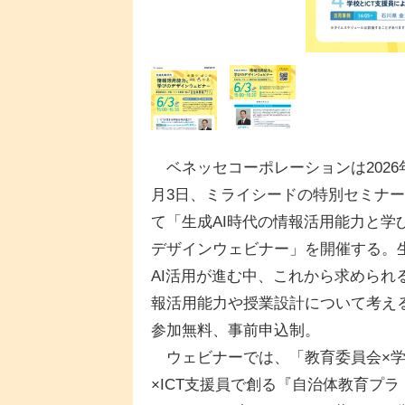
ベネッセコーポレーションは2026
月3日、ミライシードの特別セミナ
て「生成AI時代の情報活用能力と学
デザインウェビナー」を開催する。
AI活用が進む中、これから求められ
報活用能力や授業設計について考え
参加無料、事前申込制。
ウェビナーでは、「教育委員会×
×ICT支援員で創る『自治体教育プラ