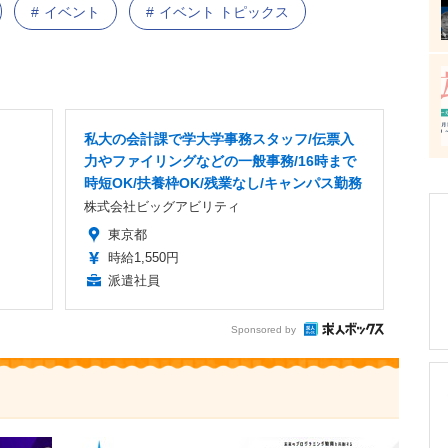
イベント
イベント トピックス
私大の会計課で学大学事務スタッフ/伝票入
力やファイリングなどの一般事務/16時まで
時短OK/扶養枠OK/残業なし/キャンパス勤務
株式会社ビッグアビリティ
東京都
時給1,550円
派遣社員
Sponsored by