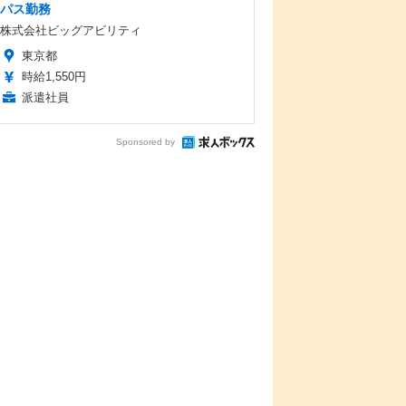
パス勤務
株式会社ビッグアビリティ
東京都
時給1,550円
派遣社員
Sponsored by