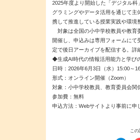
2025年度より開始した「デジタル
グラミングやデータ活用を通じて主体
携して推進している授業実践や環境
対象は全国の小中学校教員や教育委
開催し、申込みは専用フォームにて
定で後日アーカイブを配信する。詳細
◆生成AI時代の情報活用能力と学び
日時：2026年6月3日（水）15:00～16
形式：オンライン開催（Zoom）
対象：小中学校教員、教育委員会関
参加費：無料
申込方法：Webサイトより事前に申
この