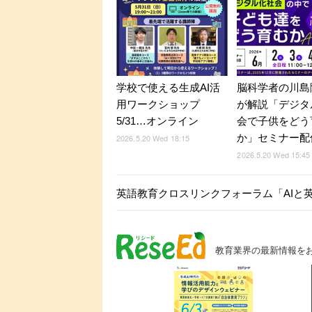
学校で使える生成AI活
脳科学者の川島
用ワークショップ
が解説「デジタ
5/31…オンライン
会で子供をどう
か」セミナー配
2026.5.20 Wed 18:15
2026.5.20 Wed 15:45
英語教育クロスリンクフォーラム「AIと英語
教育業界の最新情報を