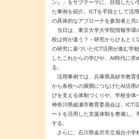
ン』」をサブテーマに、目指したい学
た事例を紹介。ICTを手段として活
の具体的なアプローチを参加者と共
当日は、東京大学大学院情報学環の
校は何が違う？－研究からひもとく
の研究に基づいたICT活用が進む学
したこれからの学びや、AI時代に
る。
活用事例では、兵庫県高砂市教育委
から各校への展開につなげたAI活
びを支える体制づくりや、学校全体
神奈川県綾瀬市教育委員会は、ICT
ートを活用した支援体制を整備し、導
する。
さらに、石川県金沢市立扇台小学校