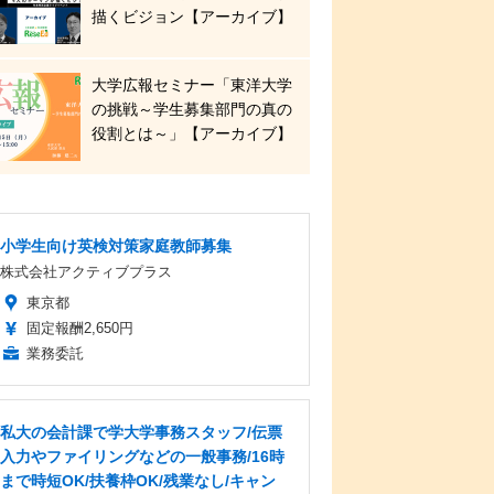
描くビジョン【アーカイブ】
大学広報セミナー「東洋大学
の挑戦～学生募集部門の真の
役割とは～」【アーカイブ】
小学生向け英検対策家庭教師募集
株式会社アクティブプラス
東京都
固定報酬2,650円
業務委託
私大の会計課で学大学事務スタッフ/伝票
入力やファイリングなどの一般事務/16時
まで時短OK/扶養枠OK/残業なし/キャン