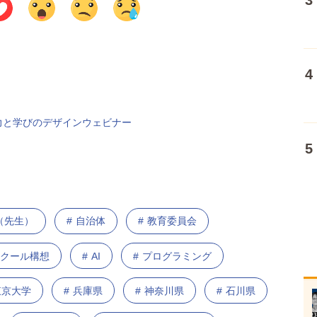
力と学びのデザインウェビナー
（先生）
自治体
教育委員会
スクール構想
AI
プログラミング
東京大学
兵庫県
神奈川県
石川県