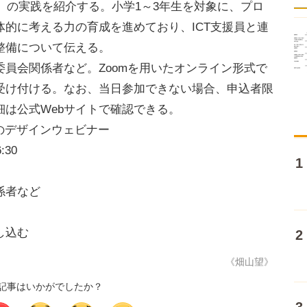
科」の実践を紹介する。小学1～3年生を対象に、プロ
的に考える力の育成を進めており、ICT支援員と連
整備について伝える。
員会関係者など。Zoomを用いたオンライン形式で
受け付ける。なお、当日参加できない場合、申込者限
は公式Webサイトで確認できる。
のデザインウェビナー
:30
係者など
し込む
《畑山望》
記事はいかがでしたか？