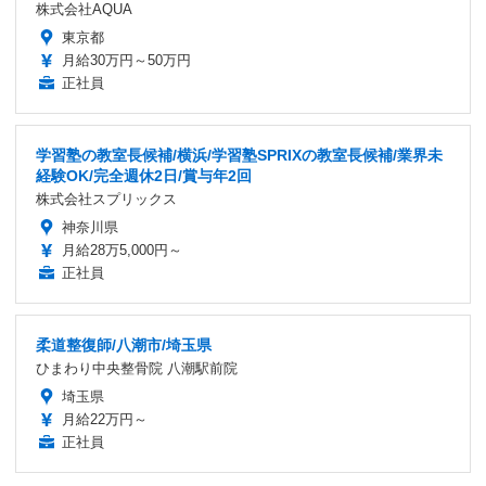
株式会社AQUA
東京都
月給30万円～50万円
正社員
学習塾の教室長候補/横浜/学習塾SPRIXの教室長候補/業界未
経験OK/完全週休2日/賞与年2回
株式会社スプリックス
神奈川県
月給28万5,000円～
正社員
柔道整復師/八潮市/埼玉県
ひまわり中央整骨院 八潮駅前院
埼玉県
月給22万円～
正社員