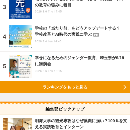
の教育の強みに着目
2026.8.6 Thu 17:45
学校の「当たり前」をどうアップデートする？
学校改革とAI時代の実践に学ぶ
PR
2026.8.4 Tue 14:45
幸せになるためのジェンダー教育、埼玉県が9/19
に講演会
2026.8.6 Thu 18:15
ランキングをもっと見る
編集部ピックアップ
明海大学の観光専攻はなぜ就職に強い？100％を支
える実践教育とインターン