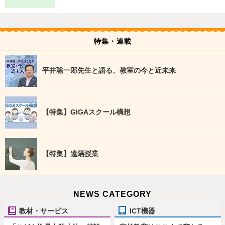
特集・連載
平井聡一郎先生と語る、教室の今と近未来
【特集】GIGAスクール構想
【特集】遠隔授業
NEWS CATEGORY
教材・サービス
ICT機器