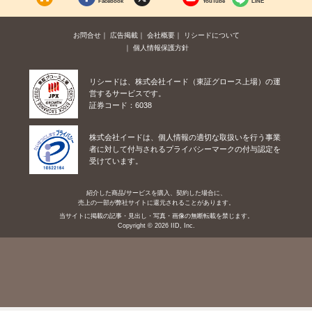
Facebook
YouTube
LINE
お問合せ
広告掲載
会社概要
リシードについて
個人情報保護方針
リシードは、株式会社イード（東証グロース上場）の運
営するサービスです。
証券コード：6038
株式会社イードは、個人情報の適切な取扱いを行う事業
者に対して付与されるプライバシーマークの付与認定を
受けています。
紹介した商品/サービスを購入、契約した場合に、
売上の一部が弊社サイトに還元されることがあります。
当サイトに掲載の記事・見出し・写真・画像の無断転載を禁じます。
Copyright © 2026 IID, Inc.