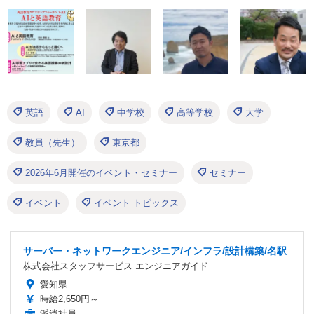
英語
AI
中学校
高等学校
大学
教員（先生）
東京都
2026年6月開催のイベント・セミナー
セミナー
イベント
イベント トピックス
サーバー・ネットワークエンジニア/インフラ/設計構築/名駅
株式会社スタッフサービス エンジニアガイド
愛知県
時給2,650円～
派遣社員