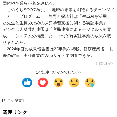
団体や企業らが名を連ねる。
このうちSOZOWは、「地域の未来を創造するチェンジメ
ーカー・プログラム​」、教育と探求社は「生成AIを活用し
た先生と生徒のための探究学習支援に関する実証事業」、
デジタル人材共創連盟は「官民連携によるデジタル人材育
成エコシステムの構築」と、それぞれ実証事業の成果を取
りまとめた。
2024年度の成果報告書は22事業を掲載。経済産業省「未
来の教室」実証事業のWebサイトで閲覧できる。
《川端珠紀》
この記事はいかがでしたか？
【注目の記事】
関連リンク