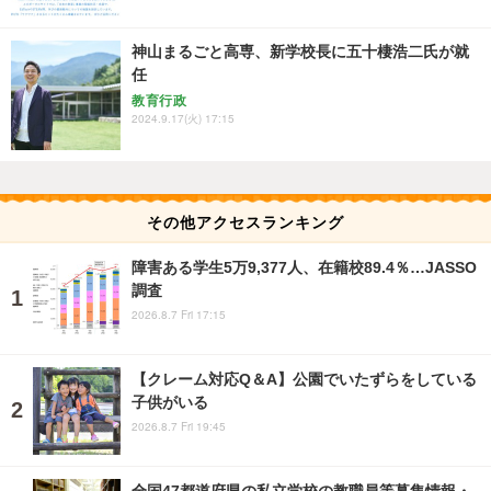
神山まるごと高専、新学校長に五十棲浩二氏が就
任
教育行政
2024.9.17(火) 17:15
その他アクセスランキング
障害ある学生5万9,377人、在籍校89.4％…JASSO
調査
2026.8.7 Fri 17:15
【クレーム対応Q＆A】公園でいたずらをしている
子供がいる
2026.8.7 Fri 19:45
全国47都道府県の私立学校の教職員等募集情報・