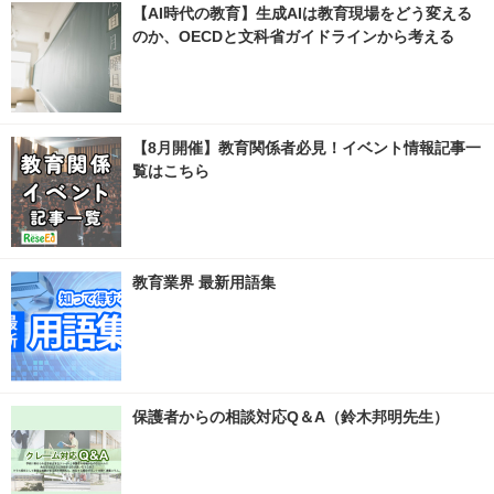
【AI時代の教育】生成AIは教育現場をどう変える
のか、OECDと文科省ガイドラインから考える
【8月開催】教育関係者必見！イベント情報記事一
覧はこちら
教育業界 最新用語集
保護者からの相談対応Q＆A（鈴木邦明先生）