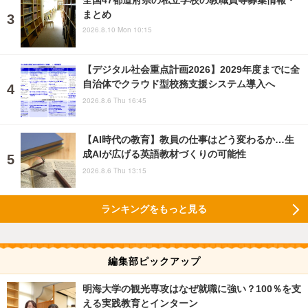
まとめ
2026.8.10 Mon 10:15
【デジタル社会重点計画2026】2029年度までに全
自治体でクラウド型校務支援システム導入へ
2026.8.6 Thu 16:45
【AI時代の教育】教員の仕事はどう変わるか…生
成AIが広げる英語教材づくりの可能性
2026.8.6 Thu 13:15
ランキングをもっと見る
編集部ピックアップ
明海大学の観光専攻はなぜ就職に強い？100％を支
える実践教育とインターン