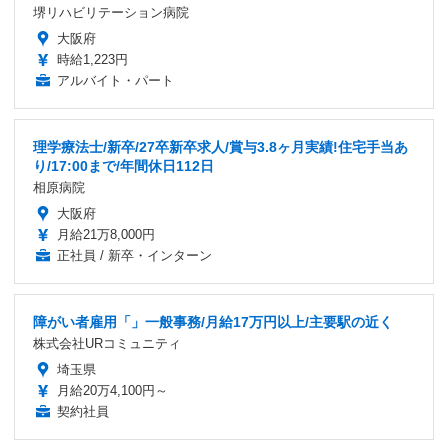
堺リハビリテーション病院
大阪府
時給1,223円
アルバイト・パート
理学療法士/新卒/27卒新卒求人/賞与3.8ヶ月実績!住宅手当あ
り/17:00まで/年間休日112日
相原病院
大阪府
月給21万8,000円
正社員 / 新卒・インターン
障がい者雇用「」一般事務/月給17万円以上/主要駅の近く
株式会社URコミュニティ
埼玉県
月給20万4,100円～
契約社員