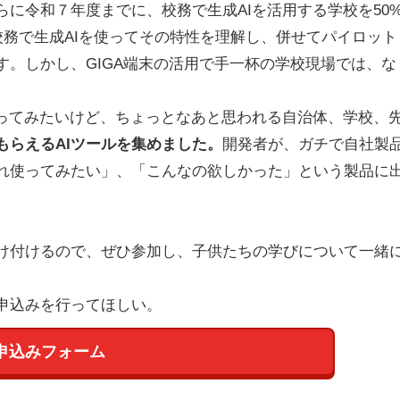
に令和７年度までに、校務で生成AIを活用する学校を50
校務で生成AIを使ってその特性を理解し、併せてパイロット
。しかし、GIGA端末の活用で手一杯の学校現場では、な
ってみたいけど、ちょっとなあと思われる自治体、学校、
もらえるAIツールを集めました。
開発者が、ガチで自社製
れ使ってみたい」、「こんなの欲しかった」という製品に
け付けるので、ぜひ参加し、子供たちの学びについて一緒
申込みを行ってほしい。
申込みフォーム