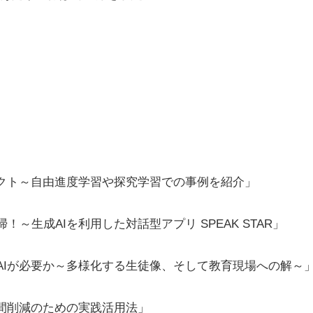
クト～自由進度学習や探究学習での事例を紹介」
）
～生成AIを利用した対話型アプリ SPEAK STAR」
Iが必要か～多様化する生徒像、そして教育現場への解～
間削減のための実践活用法」