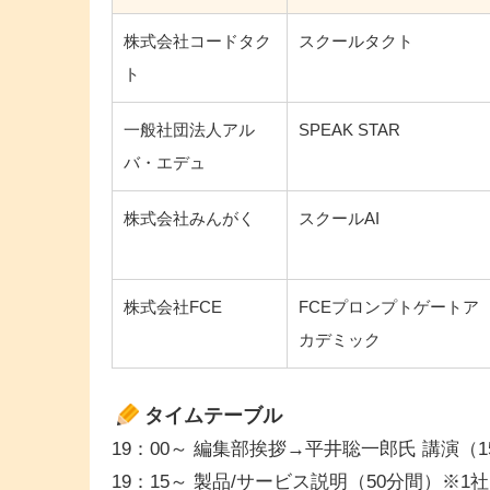
株式会社コードタク
スクールタクト
ト
一般社団法人アル
SPEAK STAR
バ・エデュ
株式会社みんがく
スクールAI
株式会社FCE
FCEプロンプトゲートア
カデミック
タイムテーブル
19：00～ 編集部挨拶→平井聡一郎氏 講演（
19：15～ 製品/サービス説明（50分間）※