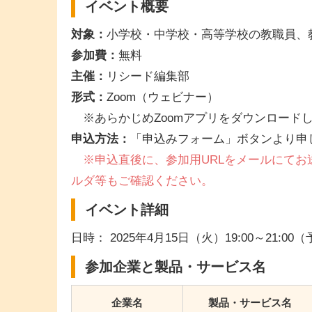
イベント概要
対象：
小学校・中学校・高等学校の教職員、
参加費：
無料
主催：
リシード編集部
形式：
Zoom（ウェビナー）
※あらかじめZoomアプリをダウンロード
申込方法：
「申込みフォーム」ボタンより申
※申込直後に、参加用URLをメールにてお
ルダ等もご確認ください。
イベント詳細
日時： 2025年4月15日（火）19:00～21:00
参加企業と製品・サービス名
企業名
製品・サービス名