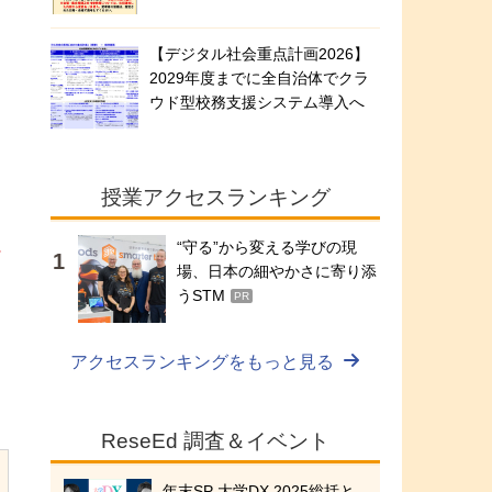
【デジタル社会重点計画2026】
2029年度までに全自治体でクラ
ウド型校務支援システム導入へ
授業アクセスランキング
“守る”から変える学びの現
ォ
場、日本の細やかさに寄り添
うSTM
PR
アクセスランキングをもっと見る
ReseEd 調査＆イベント
年末SP 大学DX 2025総括と