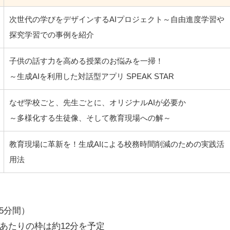
次世代の学びをデザインするAIプロジェクト～自由進度学習や
探究学習での事例を紹介
子供の話す力を高める授業のお悩みを一掃！
～生成AIを利用した対話型アプリ SPEAK STAR
なぜ学校ごと、先生ごとに、オリジナルAIが必要か
～多様化する生徒像、そして教育現場への解～
教育現場に革新を！生成AIによる校務時間削減のための実践活
用法
15分間）
1社あたりの枠は約12分を予定