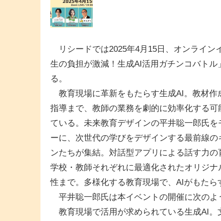
リシードでは2025年4月15日、オンライン
生の負担が激減！生成AI活用ガチンコバトル
る。
教育現場に革新をもたらす生成AI。教材作
指導まで、教師の業務を劇的に効率化する可
ている。未来教育デザインの平井聡一郎氏を
ーに、次世代の学びをデザインする最前線の
ンたちが集結。対話型アプリによる話す力の
学校・教師それぞれに最適化されたオリジナル
性まで。多様化する教育現場で、AIがもた
平井聡一郎氏は本イベントの開催に次のよ
教育現場で活用が求められている生成AI。