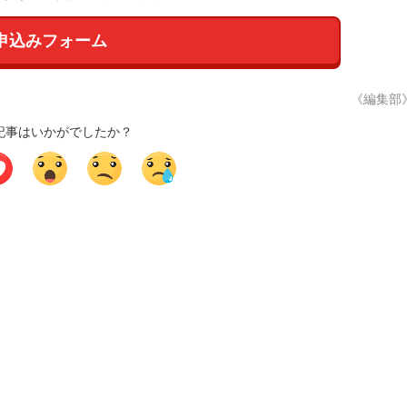
申込みフォーム
《編集部
記事はいかがでしたか？