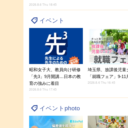
2026.8.6 Thu 18:45
イベント
昭和女子大、教員向け研修
埼玉県、放課後児童
「先3」9月開講…日本の教
「就職フェア」9-11
2026.8.6 Thu 16:45
育の強みに着目
2026.8.6 Thu 17:45
イベントphoto