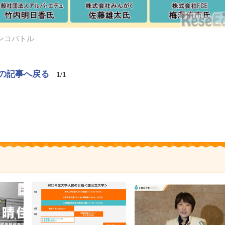
チンコバトル
の記事へ戻る
1/1