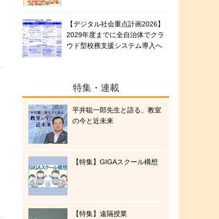
【デジタル社会重点計画2026】
2029年度までに全自治体でクラ
ウド型校務支援システム導入へ
特集・連載
平井聡一郎先生と語る、教室
の今と近未来
【特集】GIGAスクール構想
【特集】遠隔授業