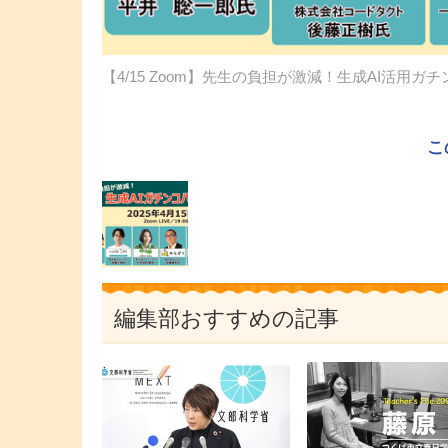
【4/15 Zoom】先生の負担が激減！生成AI活用ガ
こ
編集部おすすめの記事