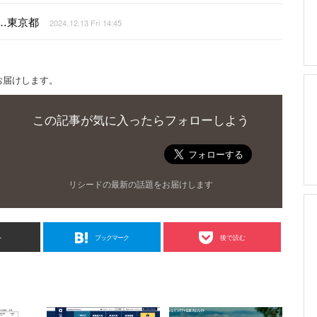
…東京都
2024.12.13 Fri 14:45
お届けします。
この記事が気に入ったらフォローしよう
リシードの最新の話題をお届けします
ト
ブックマーク
後で読む