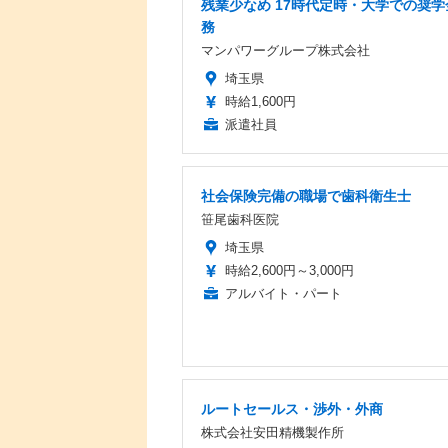
残業少なめ 17時代定時・大学での奨学
務
マンパワーグループ株式会社
埼玉県
時給1,600円
派遣社員
社会保険完備の職場で歯科衛生士
笹尾歯科医院
埼玉県
時給2,600円～3,000円
アルバイト・パート
ルートセールス・渉外・外商
株式会社安田精機製作所