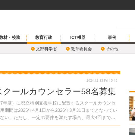
教材・校務
教育行政
ICT機器
事例
文部科学省
教育委員会
その他
2024.12.13 Fri 15:45
スクールカウンセラー58名募集
和7年度）に都立特別支援学校に配置するスクールカウンセ
期間は2025年4月1日から2026年3月31日までとなってい
えない。ただし、一定の要件を満たす場合、最大4回まで公