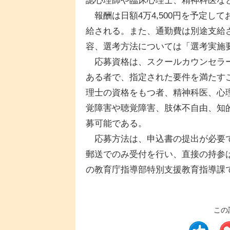
認心理師や臨床心理士、精神科医な
報酬は日額4万4,500円を予定し
給される。また、通勤費は別途支給さ
容、選考方法については「選考実施
応募資格は、スクールカウンセラー
ある者で、指定された要件を満たす
理士の資格をもつ者、精神科医、心
覚障害や聴覚障害、肢体不自由、知
募可能である。
応募方法は、申込書の提出が必要で、提
郵送でのみ受付を行い、直接の持参
の教育庁指導部特別支援教育指導課
この