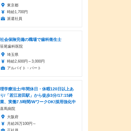
東京都
時給1,700円
派遣社員
社会保険完備の職場で歯科衛生士
笹尾歯科医院
埼玉県
時給2,600円～3,000円
アルバイト・パート
理学療法士/年間休日・休暇120日以上あ
り/「若江岩田駅」から徒歩3分/17:15終
業、実働7.5時間/WワークOK!採用強化中
喜馬病院
大阪府
月給26万100円～
正社員