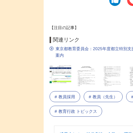
【注目の記事】
関連リンク
東京都教育委員会：2025年度都立特別
案内
教員採用
教員（先生）
教育行政 トピックス