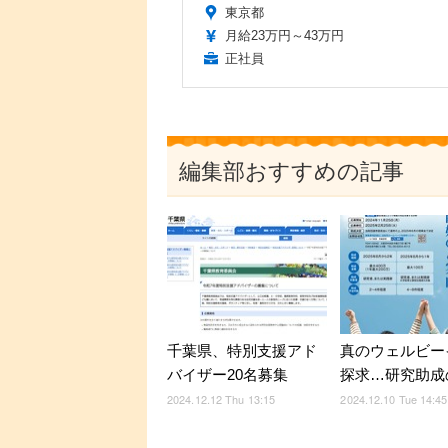
東京都
月給23万円～43万円
正社員
編集部おすすめの記事
千葉県、特別支援アド
真のウェルビー
バイザー20名募集
探求…研究助成
2024.12.12 Thu 13:15
2024.12.10 Tue 14:45