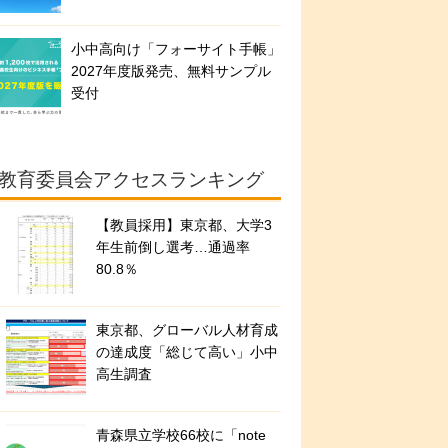
小中高向け「フォーサイト手帳」
2027年度版発売、無料サンプル
受付
教育委員会アクセスランキング
【教員採用】東京都、大学3
年生前倒し選考…通過率
80.8％
東京都、グローバル人材育成
の達成度「総じて高い」小中
高生調査
青森県立学校66校に「note