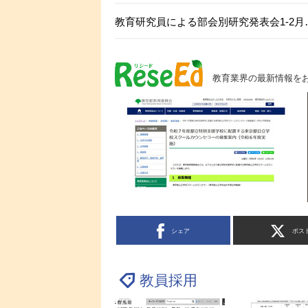
教育研究員による部会別研究発表会1-2月
教育業界の最新情報を
シェア
ポス
教員採用