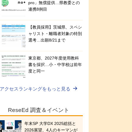
pro」無償提供…県教委との
連携8例目
【教員採用】茨城県、スペシ
ャリスト・離職者対象の特別
選考…出願8/21まで
東京都、2027年度使用教科
書を採択…小・中学校は前年
度と同一
アクセスランキングをもっと見る
ReseEd 調査＆イベント
年末SP 大学DX 2025総括と
2026展望、4人のキーマンが