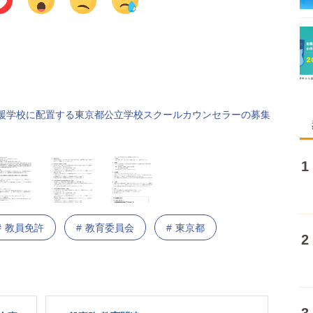
支援学校に配置する東京都公立学校スクールカウンセラーの募集
教員免許
教育委員会
東京都