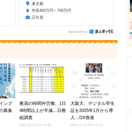
東京都
年収450万円～700万円
正社員
Sponsored by
イング
教員の時間外労働、1日
大阪大、デジタル学生
の募集
4時間以上が半減…日教
証を2025年1月から導
組調査
入…DX推進
2024.12.12 Thu 10:45
2024.12.12 Thu 12:15