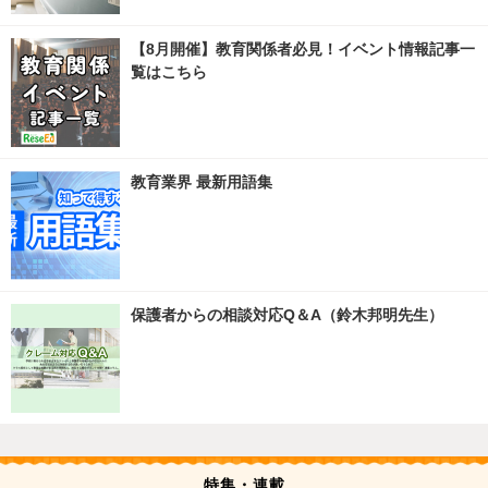
【8月開催】教育関係者必見！イベント情報記事一
覧はこちら
教育業界 最新用語集
保護者からの相談対応Q＆A（鈴木邦明先生）
特集・連載