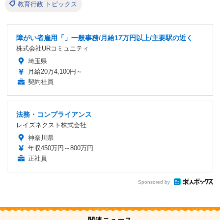
教育行政 トピックス
障がい者雇用「」一般事務/月給17万円以上/主要駅の近く
株式会社URコミュニティ
埼玉県
月給20万4,100円～
契約社員
法務・コンプライアンス
レイズネクスト株式会社
神奈川県
年収450万円～800万円
正社員
Sponsored by
関連ニュース