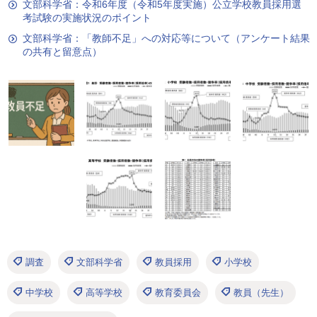
文部科学省：令和6年度（令和5年度実施）公立学校教員採用選
考試験の実施状況のポイント
文部科学省：「教師不足」への対応等について（アンケート結果
の共有と留意点）
調査
文部科学省
教員採用
小学校
中学校
高等学校
教育委員会
教員（先生）