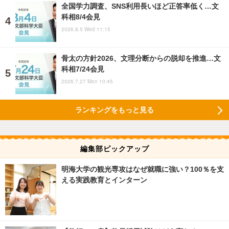
全国学力調査、SNS利用長いほど正答率低く…文
科相8/4会見
2026.8.5 Wed 11:15
骨太の方針2026、文理分断からの脱却を推進…文
科相7/24会見
2026.7.27 Mon 10:45
ランキングをもっと見る
編集部ピックアップ
明海大学の観光専攻はなぜ就職に強い？100％を支
える実践教育とインターン