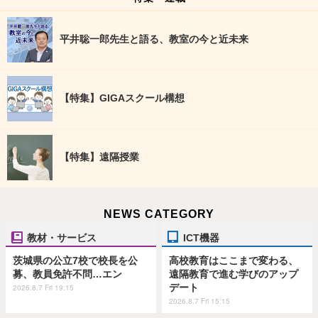
平井聡一郎先生と語る、教室の今と近未来
【特集】GIGAスクール構想
【特集】遠隔授業
NEWS CATEGORY
教材・サービス
ICT機器
茨城県の公立7校で校長を公
高校教育はここまで変わる、
募、教員免許不問…エン
遠隔教育で進む学びのアップ
デート
2026.8.7 Fri 19:15
2026.8.7 Fri 15:15