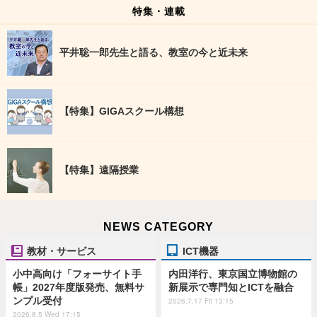
特集・連載
平井聡一郎先生と語る、教室の今と近未来
【特集】GIGAスクール構想
【特集】遠隔授業
NEWS CATEGORY
教材・サービス
ICT機器
小中高向け「フォーサイト手
内田洋行、東京国立博物館の
帳」2027年度版発売、無料サ
新展示で専門知とICTを融合
ンプル受付
2026.7.17 Fri 13:15
2026.8.5 Wed 17:15