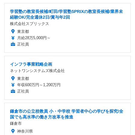
学習塾の教室長候補/町田/学習塾SPRIXの教室長候補/業界未
経験OK/完全週休2日/賞与年2回
株式会社スプリックス
東京都
月給28万5,000円～
正社員
インフラ事業戦略企画
ネットワンシステムズ株式会社
東京都
年収600万円～1,200万円
正社員
鎌倉市の公立校教員 小・中学校 学習者中心の学びを探究/全
国でも高水準の働き方改革を推進
鎌倉市
神奈川県