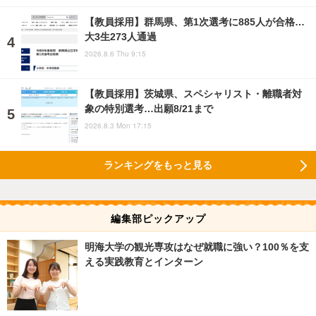
【教員採用】群馬県、第1次選考に885人が合格…
大3生273人通過
2026.8.6 Thu 9:15
【教員採用】茨城県、スペシャリスト・離職者対
象の特別選考…出願8/21まで
2026.8.3 Mon 17:15
ランキングをもっと見る
編集部ピックアップ
明海大学の観光専攻はなぜ就職に強い？100％を支
える実践教育とインターン