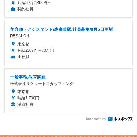
月給30万2,480円～
契約社員
美容師・アシスタント/表参道駅/社員募集/8月5日更新
RESALON
東京都
月給23万円～70万円
正社員
一般事務/教育関連
株式会社リクルートスタッフィング
東京都
時給1,700円
派遣社員
Sponsored by