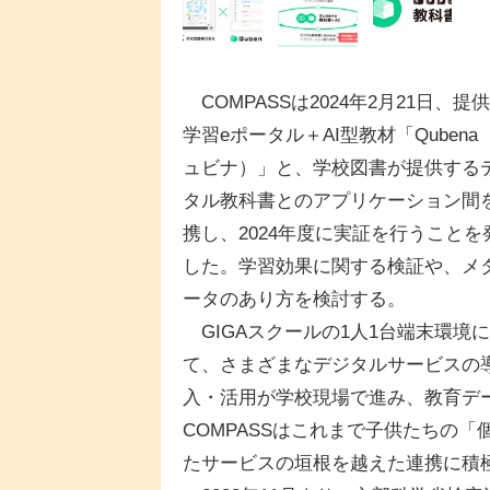
COMPASSは2024年2月21日、提
学習eポータル＋AI型教材「Qubena
ュビナ）」と、学校図書が提供する
タル教科書とのアプリケーション間
携し、2024年度に実証を行うことを
した。学習効果に関する検証や、メ
ータのあり方を検討する。
GIGAスクールの1人1台端末環境
て、さまざまなデジタルサービスの
入・活用が学校現場で進み、教育デ
COMPASSはこれまで子供たちの
たサービスの垣根を越えた連携に積