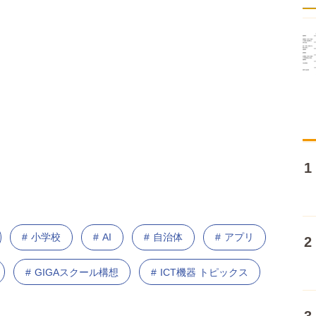
小学校
AI
自治体
アプリ
GIGAスクール構想
ICT機器 トピックス