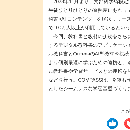
2023年11月より、文部科学省検定
生徒ひとりひとりの習熟度にあわせて
科書×AI コンテンツ」を順次リリース
で100万人以上が利用しているとい
今回、教科書と教材の接続をさらに進
するデジタル教科書のアプリケーシ
ル教科書とQubenaのAI型教材を
より個別最適に学ぶための連携と、
ル教科書や学習サービスとの連携を
などを行う。COMPASSは、今後
としたシームレスな学習基盤づくり
この