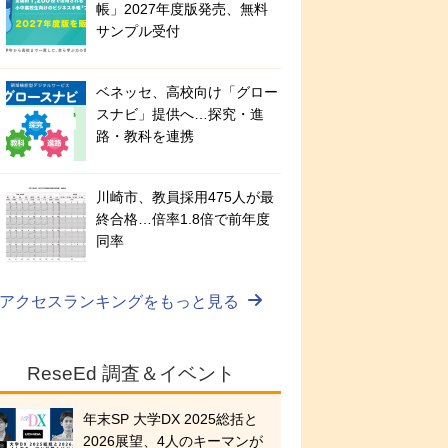
帳」2027年度版発売、無料
サンプル受付
ベネッセ、高校向け「グロー
スナビ」提供へ…探究・進
路・教科を連携
川崎市、教員採用475人が最
終合格…倍率1.8倍で前年度
同率
アクセスランキングをもっと見る
ReseEd 調査＆イベント
年末SP 大学DX 2025総括と
2026展望、4人のキーマンが