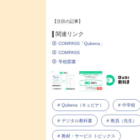
【注目の記事】
関連リンク
COMPASS「Qubena」
COMPASS
学校図書
Qubena（キュビナ）
中学校
デジタル教科書
教員（先生）
教材・サービス トピックス