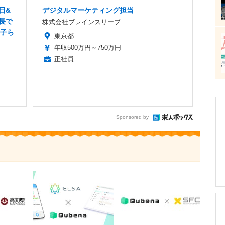
日&
デジタルマーケティング担当
長で
株式会社ブレインスリープ
の子ら
東京都
年収500万円～750万円
正社員
Sponsored by