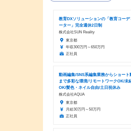
教育DXソリューションの「教育コーデ
ーター」完全週休2日制
株式会社SUN Reality
東京都
年収300万円～650万円
正社員
動画編集/SNS系編集業務からショート
まで多彩な環境/リモートワークOK/未
OK/髪色・ネイル自由/土日祝休み
株式会社AQUA
東京都
月給30万円～50万円
正社員