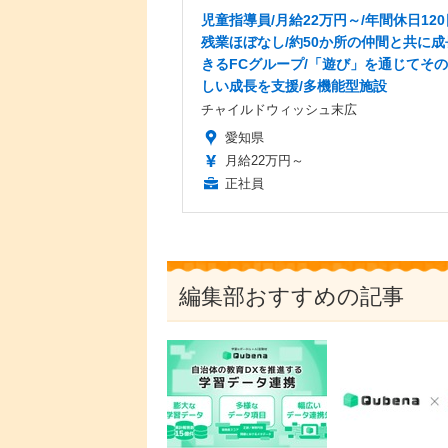
児童指導員/月給22万円～/年間休日120
残業ほぼなし/約50か所の仲間と共に成
きるFCグループ/「遊び」を通じてそ
しい成長を支援/多機能型施設
チャイルドウィッシュ末広
愛知県
月給22万円～
正社員
編集部おすすめの記事