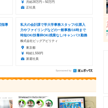
月給28万円～50万円
正社員
団指導
私大の会計課で学大学事務スタッフ/伝票入
力やファイリングなどの一般事務/16時まで
時短OK/扶養枠OK/残業なし/キャンパス勤務
株式会社ビッグアビリティ
東京都
時給1,550円
派遣社員
Sponsored by