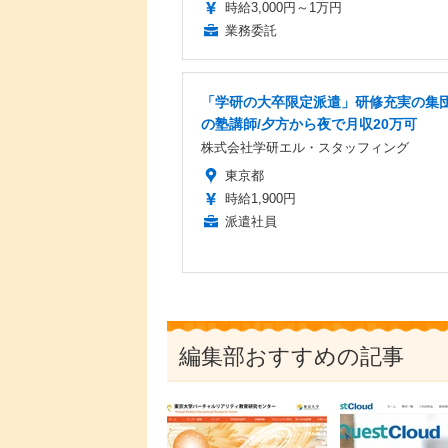
時給3,000円～1万円
業務委託
「学研の大卒限定派遣」研修充実の集
の塾講師/夕方から夜で月収20万可
株式会社学研エル・スタッフィング
東京都
時給1,900円
派遣社員
編集部おすすめの記事