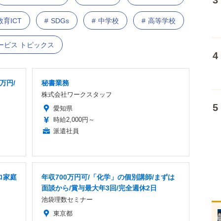
教育ICT
SDGs
中学校
高等学校
ービス トピックス
万円/
秘書業務
株式会社ワークスタッフ
愛知県
時給2,000円～
派遣社員
ロ家庭
年収700万円可/「化学」の個別講師/まずは
面談から/賞与最大年3回/完全週休2日
池袋理数セミナー
東京都