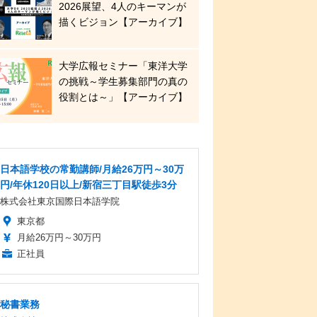
2026展望、4人のキーマンが
描くビジョン【アーカイブ】
大学広報セミナー「東洋大学
の挑戦～学生募集部門の真の
役割とは～」【アーカイブ】
日本語学校の常勤講師/月給26万円～30万
円/年休120日以上/新宿三丁目駅徒歩3分
株式会社東京国際日本語学院
東京都
月給26万円～30万円
正社員
秘書業務