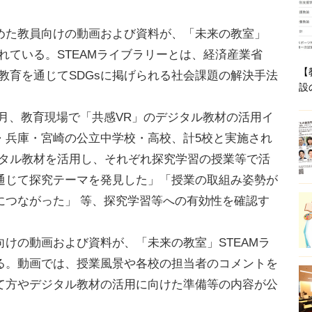
た教員向けの動画および資料が、「未来の教室」
されている。STEAMライブラリーとは、経済産業省
【
M教育を通じてSDGsに掲げられる社会課題の解決手法
設
年2月、教育現場で「共感VR」のデジタル教材の活用イ
・兵庫・宮崎の公立中学校・高校、計5校と実施され
ジタル教材を活用し、それぞれ探究学習の授業等で活
通じて探究テーマを発見した」「授業の取組み姿勢が
につながった」 等、探究学習等への有効性を確認す
けの動画および資料が、「未来の教室」STEAMラ
る。動画では、授業風景や各校の担当者のコメントを
て方やデジタル教材の活用に向けた準備等の内容が公