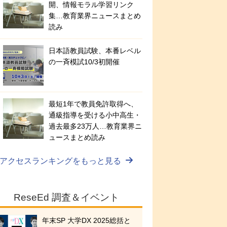
開、情報モラル学習リンク
集…教育業界ニュースまとめ
読み
日本語教員試験、本番レベル
の一斉模試10/3初開催
最短1年で教員免許取得へ、
通級指導を受ける小中高生・
過去最多23万人…教育業界ニ
ュースまとめ読み
アクセスランキングをもっと見る
ReseEd 調査＆イベント
年末SP 大学DX 2025総括と