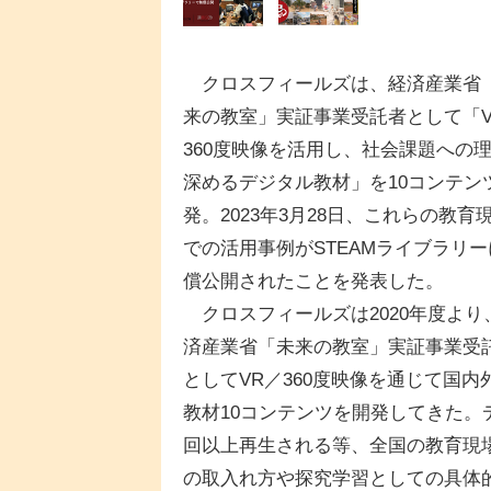
クロスフィールズは、経済産業省
来の教室」実証事業受託者として「V
360度映像を活用し、社会課題への
深めるデジタル教材」を10コンテン
発。2023年3月28日、これらの教育
での活用事例がSTEAMライブラリー
償公開されたことを発表した。
クロスフィールズは2020年度より
済産業省「未来の教室」実証事業受
としてVR／360度映像を通じて国
教材10コンテンツを開発してきた。デ
回以上再生される等、全国の教育現
の取入れ方や探究学習としての具体