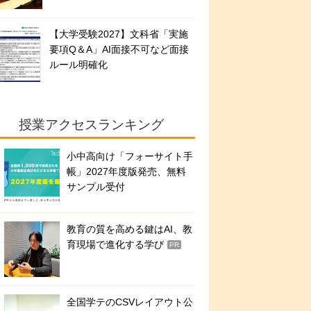
【大学受験2027】文科省「実施
要項Q＆A」AI面接不可など面接
ルール明確化
授業アクセスランキング
小中高向け「フォーサイト手
帳」2027年度版発売、無料
サンプル受付
教育の質を高める鍵はAI、教
育現場で進化する学び
PR
全国学テのCSVレイアウト公