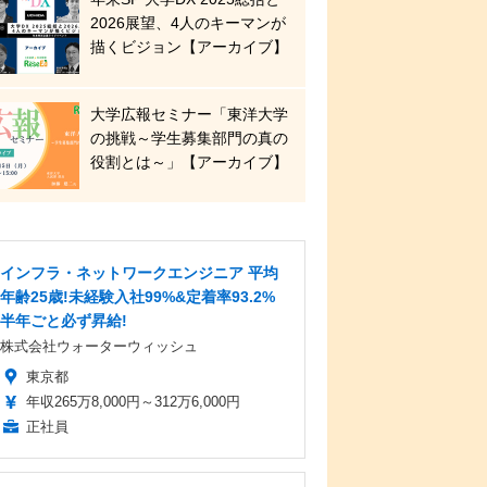
2026展望、4人のキーマンが
描くビジョン【アーカイブ】
大学広報セミナー「東洋大学
の挑戦～学生募集部門の真の
役割とは～」【アーカイブ】
インフラ・ネットワークエンジニア 平均
年齢25歳!未経験入社99%&定着率93.2%
半年ごと必ず昇給!
株式会社ウォーターウィッシュ
東京都
年収265万8,000円～312万6,000円
正社員