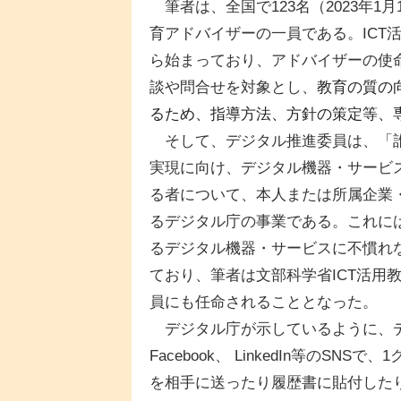
筆者は、全国で123名（2023年1
育アドバイザーの一員である。ICT活
ら始まっており、アドバイザーの使
談や問合せを対象とし、
教育の質の
るため、指導方法、方針の策定等、
そして、デジタル推進委員は、「誰
実現に向け、デジタル機器・サービ
る者について、本人または所属企業
るデジタル庁の事業である。これに
るデジタル機器・サービスに不慣れ
ており、筆者は文部科学省ICT活用
員にも任命されることとなった。
デジタル庁が示しているように、デジ
Facebook、 LinkedIn等のS
を相手に送ったり履歴書に貼付した