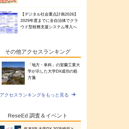
【デジタル社会重点計画2026】
2029年度までに全自治体でクラ
ウド型校務支援システム導入へ
その他アクセスランキング
「地方・単科」の室蘭工業大
学が示した大学DX成功の処
方箋
アクセスランキングをもっと見る
ReseEd 調査＆イベント
年末SP 大学DX 2025総括と