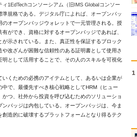
dTechコンソーシアム（旧IMS Globalコンソー
標準規格
である。デジタル庁によれば、オープンバッ
用のオープンバッジウォレットで一元管理される。授
の共有ができ、資格に対するオープンバッジであれば、
とが示されている。また、真正性を保証するブロック
造や改ざんが困難な信頼性のある証明書として使用さ
証明として活用することで、その人のスキルを可視化
いくための必携のアイテムとして、あるいは企業が
の中で、最優先すべき核心戦略としてHRM（ヒュー
、かつ、社外から投資を呼び込むためのソリューショ
プンバッジは内包している。オープンバッジは、今ま
を創造的に破壊するプラットフォームとなり得るテク