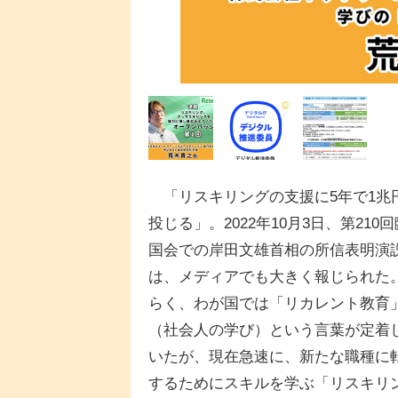
「リスキリングの支援に5年で1兆
投じる」。2022年10月3日、第210
国会での岸田文雄首相の所信表明演
は、メディアでも大きく報じられた
らく、わが国では「リカレント教育
（社会人の学び）という言葉が定着
いたが、現在急速に、新たな職種に
するためにスキルを学ぶ「リスキリ