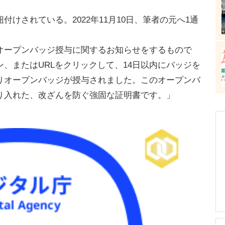
けされている。2022年11月10日、筆者の元へ1通
ープンバッジ授与に関するお知らせをするもので
、またはURLをクリックして、14日以内にバッジを
りオープンバッジが授与されました。このオープンバ
り入れた、改ざんを防ぐ強固な証明書です。」