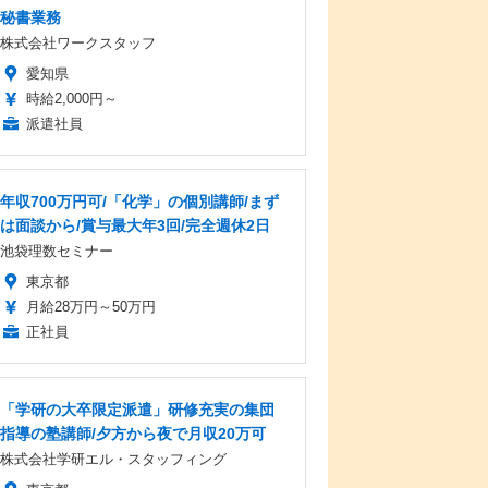
秘書業務
株式会社ワークスタッフ
愛知県
時給2,000円～
派遣社員
年収700万円可/「化学」の個別講師/まず
は面談から/賞与最大年3回/完全週休2日
池袋理数セミナー
東京都
月給28万円～50万円
正社員
「学研の大卒限定派遣」研修充実の集団
指導の塾講師/夕方から夜で月収20万可
株式会社学研エル・スタッフィング