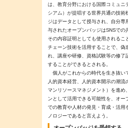
は、教育分野における国際コミュニティ1E
シアム）が提唱する
世界共通の技術
ジは
データとして授与され、自分専
与されたオープンバッジはSNSで
その内容証明としても使用されるこ
チェーン技術を活用することで、偽
れ、講座や研修、資格試験等の修了
することができるとされる。
個人がこれからの時代を生き抜いて
人的資本経営、人的資本開示の潮流
マンリソースマネジメント）を進め
ンとして活用できる可能性を、オー
での教育や人材の発見・育成・活用
ノロジーであると言えよう。
オープンバッジを受領する