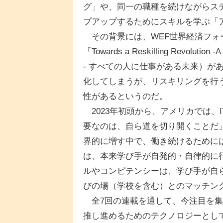
グ」や、同一の職種を続けながらス
プアップするためにスキルを学ぶ「
その背景には、WEF世界経済フォー
「Towards a Reskilling Revolut
- すべての人に仕事がある未来）が
化してしまうが、リスキリングを行
性があるというのだ。
2023年初頭から、アメリカでは、
要なのは、自ら道を切り開くことだ
界的に増す中で、働き続けるために
は、本来学び手が自発的・自律的に
ルやコンピテンシーは、学び手が自
びの場（学校を含む）とのマッチン
全7回の連載を通して、今注目を集
推し進めるためのテクノロジーとし