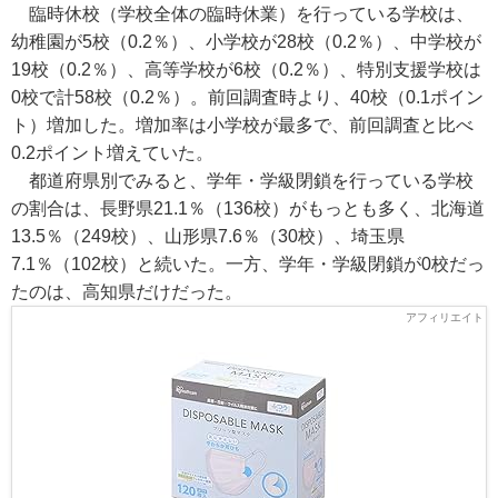
臨時休校（学校全体の臨時休業）を行っている学校は、
幼稚園が5校（0.2％）、小学校が28校（0.2％）、中学校が
19校（0.2％）、高等学校が6校（0.2％）、特別支援学校は
0校で計58校（0.2％）。前回調査時より、40校（0.1ポイン
ト）増加した。増加率は小学校が最多で、前回調査と比べ
0.2ポイント増えていた。
都道府県別でみると、学年・学級閉鎖を行っている学校
の割合は、長野県21.1％（136校）がもっとも多く、北海道
13.5％（249校）、山形県7.6％（30校）、埼玉県
7.1％（102校）と続いた。一方、学年・学級閉鎖が0校だっ
たのは、高知県だけだった。