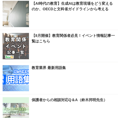
【AI時代の教育】生成AIは教育現場をどう変える
のか、OECDと文科省ガイドラインから考える
【8月開催】教育関係者必見！イベント情報記事一
覧はこちら
教育業界 最新用語集
保護者からの相談対応Q＆A（鈴木邦明先生）