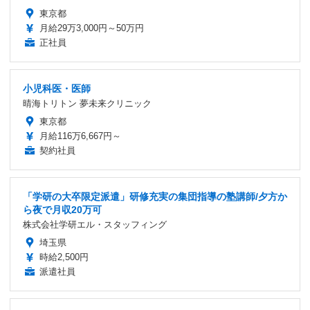
東京都
月給29万3,000円～50万円
正社員
小児科医・医師
晴海トリトン 夢未来クリニック
東京都
月給116万6,667円～
契約社員
「学研の大卒限定派遣」研修充実の集団指導の塾講師/夕方か
ら夜で月収20万可
株式会社学研エル・スタッフィング
埼玉県
時給2,500円
派遣社員