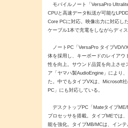
モバイルノート「VersaPro Ultra
CPUと高速データ転送が可能なLPDDR5
Core PCに対応。映像出力に対応し
ケーブル1本で充電をしながらディ
ノートPC「VersaPro タイプVD
体を採用し、キーボードのレイアウ
性を向上。サウンド品質を向上させ
ア「ヤマハ製AudioEngine」
た。中でもタイプVXは、Microsoft
PC」にも対応している。
デスクトップPC「MateタイプME/M
プロセッサを搭載。タイプMEでは、
能を強化。タイプMB/MCは、インテルv