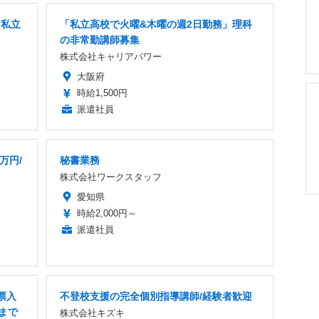
」私立
「私立高校で火曜&木曜の週2日勤務」理科
の非常勤講師募集
株式会社キャリアパワー
大阪府
時給1,500円
派遣社員
万円/
秘書業務
株式会社ワークスタッフ
愛知県
時給2,000円～
派遣社員
票入
不登校支援の完全個別指導講師/経験者歓迎
まで
株式会社キズキ