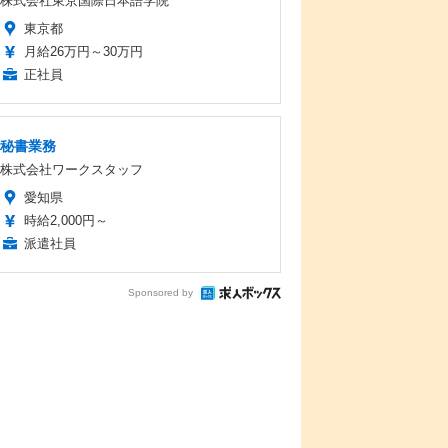
株式会社東京国際日本語学院
東京都
月給26万円～30万円
正社員
秘書業務
株式会社ワークスタッフ
愛知県
時給2,000円～
派遣社員
Sponsored by