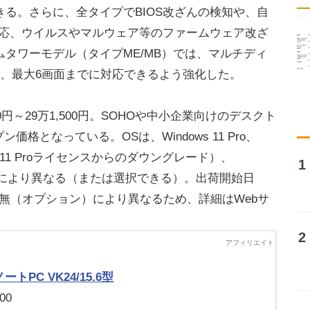
る。さらに、全タイプでBIOS改ざんの検知や、自
対応、ウイルスやマルウェア等のファームウェア改ざ
タワーモデル（タイプME/MB）では、マルチディ
ら、最大6画面までに対応できるよう強化した。
～29万1,500円。SOHOや中小企業向けのデスクト
価格となっている。OSは、Windows 11 Pro、
dows 11 Proライセンスからのダウングレード）、
で、機種により異なる（または選択できる）。出荷開始日
無（オプション）により異なるため、詳細はWebサ
ノートPC VK24/15.6型
00