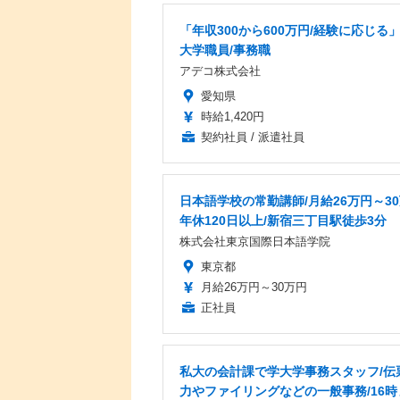
「年収300から600万円/経験に応じる
大学職員/事務職
アデコ株式会社
愛知県
時給1,420円
契約社員 / 派遣社員
日本語学校の常勤講師/月給26万円～30
年休120日以上/新宿三丁目駅徒歩3分
株式会社東京国際日本語学院
東京都
月給26万円～30万円
正社員
私大の会計課で学大学事務スタッフ/伝
力やファイリングなどの一般事務/16時