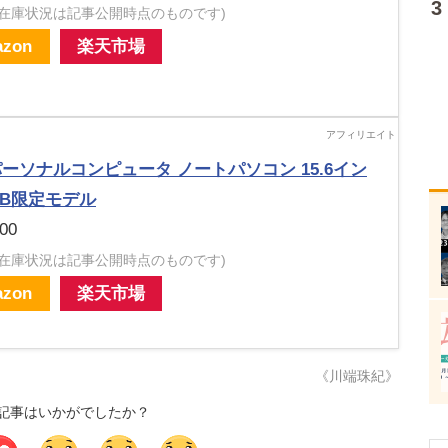
・在庫状況は記事公開時点のものです)
zon
楽天市場
パーソナルコンピュータ ノートパソコン 15.6イン
EB限定モデル
00
・在庫状況は記事公開時点のものです)
zon
楽天市場
《川端珠紀》
記事はいかがでしたか？