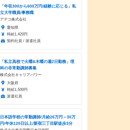
「年収300から600万円/経験に応じる」私
立大学職員/事務職
アデコ株式会社
愛知県
時給1,420円
契約社員 / 派遣社員
「私立高校で火曜&木曜の週2日勤務」理
科の非常勤講師募集
株式会社キャリアパワー
大阪府
時給1,500円
派遣社員
日本語学校の常勤講師/月給26万円～30万
円/年休120日以上/新宿三丁目駅徒歩3分