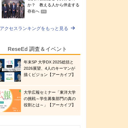
か？ 教える人から伴走する
存在へ
PR
アクセスランキングをもっと見る
ReseEd 調査＆イベント
年末SP 大学DX 2025総括と
2026展望、4人のキーマンが
描くビジョン【アーカイブ】
大学広報セミナー「東洋大学
の挑戦～学生募集部門の真の
役割とは～」【アーカイブ】