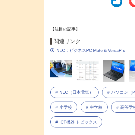
【注目の記事】
関連リンク
NEC：ビジネスPC Mate & VersaPro
NEC（日本電気）
パソコン（P
小学校
中学校
高等学
ICT機器 トピックス