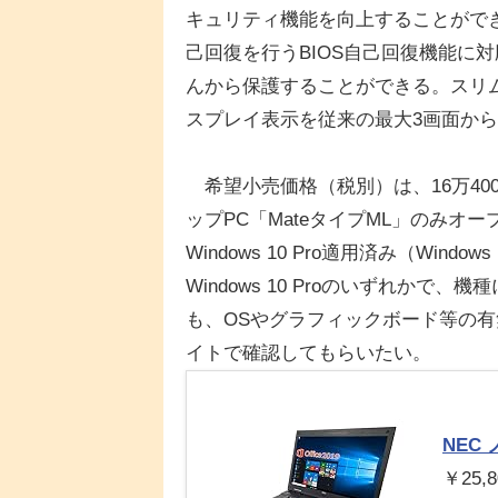
キュリティ機能を向上することができ
己回復を行うBIOS自己回復機能に
んから保護することができる。スリム
スプレイ表示を従来の最大3画面か
希望小売価格（税別）は、16万400円
ップPC「MateタイプML」のみオープン
Windows 10 Pro適用済み（Win
Windows 10 Proのいずれか
も、OSやグラフィックボード等の有
イトで確認してもらいたい。
NEC 
￥25,8