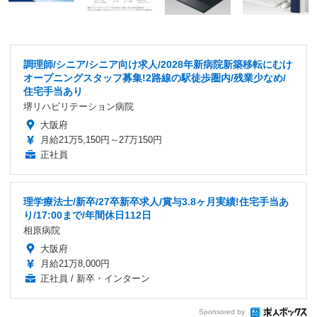
調理師/シニア/シニア向け求人/2028年新病院新築移転にむけ
オープニングスタッフ募集!2路線の駅徒歩圏内/残業少なめ/
住宅手当あり
堺リハビリテーション病院
大阪府
月給21万5,150円～27万150円
正社員
理学療法士/新卒/27卒新卒求人/賞与3.8ヶ月実績!住宅手当あ
り/17:00まで/年間休日112日
相原病院
大阪府
月給21万8,000円
正社員 / 新卒・インターン
Sponsored by