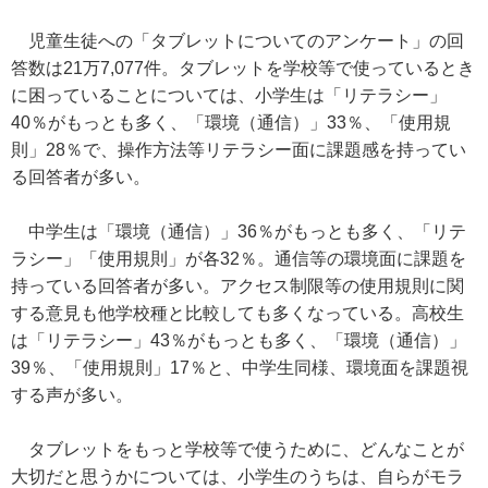
児童生徒への「タブレットについてのアンケート」の回
答数は21万7,077件。タブレットを学校等で使っているとき
に困っていることについては、小学生は「リテラシー」
40％がもっとも多く、「環境（通信）」33％、「使用規
則」28％で、操作方法等リテラシー面に課題感を持ってい
る回答者が多い。
中学生は「環境（通信）」36％がもっとも多く、「リテ
ラシー」「使用規則」が各32％。通信等の環境面に課題を
持っている回答者が多い。アクセス制限等の使用規則に関
する意見も他学校種と比較しても多くなっている。高校生
は「リテラシー」43％がもっとも多く、「環境（通信）」
39％、「使用規則」17％と、中学生同様、環境面を課題視
する声が多い。
タブレットをもっと学校等で使うために、どんなことが
大切だと思うかについては、小学生のうちは、自らがモラ