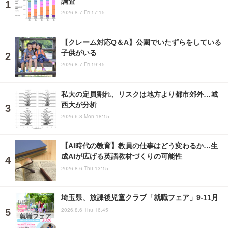
調査
2026.8.7 Fri 17:15
【クレーム対応Q＆A】公園でいたずらをしている
子供がいる
2026.8.7 Fri 19:45
私大の定員割れ、リスクは地方より都市郊外…城
西大が分析
2026.6.8 Mon 18:15
【AI時代の教育】教員の仕事はどう変わるか…生
成AIが広げる英語教材づくりの可能性
2026.8.6 Thu 13:15
埼玉県、放課後児童クラブ「就職フェア」9-11月
2026.8.6 Thu 16:45