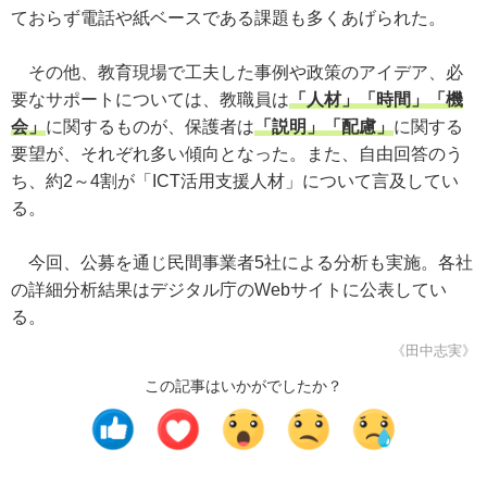
ておらず電話や紙ベースである課題も多くあげられた。
その他、教育現場で工夫した事例や政策のアイデア、必
要なサポートについては、教職員は
「人材」「時間」「機
会」
に関するものが、保護者は
「説明」「配慮」
に関する
要望が、それぞれ多い傾向となった。また、自由回答のう
ち、約2～4割が「ICT活用支援人材」について言及してい
る。
今回、公募を通じ民間事業者5社による分析も実施。各社
の詳細分析結果はデジタル庁のWebサイトに公表してい
る。
《田中志実》
この記事はいかがでしたか？