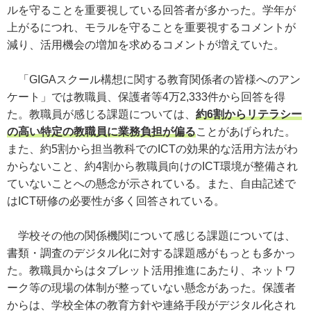
ルを守ることを重要視している回答者が多かった。学年が
上がるにつれ、モラルを守ることを重要視するコメントが
減り、活用機会の増加を求めるコメントが増えていた。
「GIGAスクール構想に関する教育関係者の皆様へのアン
ケート」では教職員、保護者等4万2,333件から回答を得
た。教職員が感じる課題については、
約6割からリテラシー
の高い特定の教職員に業務負担が偏る
ことがあげられた。
また、約5割から担当教科でのICTの効果的な活用方法がわ
からないこと、約4割から教職員向けのICT環境が整備され
ていないことへの懸念が示されている。また、自由記述で
はICT研修の必要性が多く回答されている。
学校その他の関係機関について感じる課題については、
書類・調査のデジタル化に対する課題感がもっとも多かっ
た。教職員からはタブレット活用推進にあたり、ネットワ
ーク等の現場の体制が整っていない懸念があった。保護者
からは、学校全体の教育方針や連絡手段がデジタル化され