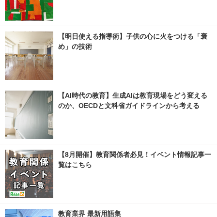
【明日使える指導術】子供の心に火をつける「褒
め」の技術
【AI時代の教育】生成AIは教育現場をどう変える
のか、OECDと文科省ガイドラインから考える
【8月開催】教育関係者必見！イベント情報記事一
覧はこちら
教育業界 最新用語集