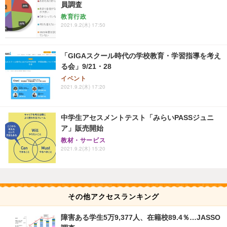
員調査
教育行政
2021.9.2(木) 17:50
「GIGAスクール時代の学校教育・学習指導を考え
る会」9/21・28
イベント
2021.9.2(木) 17:20
中学生アセスメントテスト「みらいPASSジュニ
ア」販売開始
教材・サービス
2021.9.2(木) 15:20
その他アクセスランキング
障害ある学生5万9,377人、在籍校89.4％…JASSO