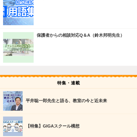
保護者からの相談対応Q＆A（鈴木邦明先生）
特集・連載
平井聡一郎先生と語る、教室の今と近未来
【特集】GIGAスクール構想