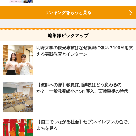
ランキングをもっと見る
編集部ピックアップ
明海大学の観光専攻はなぜ就職に強い？100％を支
える実践教育とインターン
【教師への扉】教員採用試験はどう変わるの
か？ 一般教養縮小とSPI導入、面接重視の時代
【図工でつながる社会】セブン‐イレブンの色で、
まちを見る