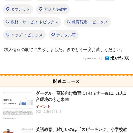
タブレット
デジタル教材
教材・サービス トピックス
教育行政 トピックス
トップ トピックス
デジタル庁
求人情報の取得に失敗しました。後でもう一度お試しください。
Sponsored by
関連ニュース
グーグル、高校向け教育ICTセミナー9/11…1人1
台環境の今と未来
イベント
2021.9.3(金) 13:15
英語教育、難しいのは「スピーキング」小学校教