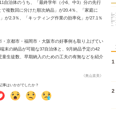
11自治体のうち、「最終学年（小6、中3）分の先行
とで複数回に分けた順次納品」が20.4％、「家庭に
」が2.3％、「キッティング作業の効率化」が27.1％
・京都市・福岡市・大阪市の好事例も取り上げてい
端末の納品が可能な37自治体と、9月納品予定の42
児童生徒数、早期納入のための工夫の有無などを紹介
《奥山直美》
記事はいかがでしたか？