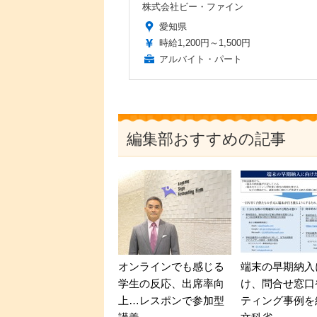
株式会社ビー・ファイン
愛知県
時給1,200円～1,500円
アルバイト・パート
編集部おすすめの記事
オンラインでも感じる
端末の早期納入
学生の反応、出席率向
け、問合せ窓口
上…レスポンで参加型
ティング事例を