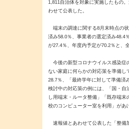
1,811自治体を対象に実施したも
わせて公表した。
端末の調達に関する8月末時点の状況
済み58.0％、事業者の選定済み48.
が27.4％、年度内予定が70.2％と、
今後の新型コロナウイルス感染症の
ない家庭に何らかの対応策を準備し
28.7％、「最終学年に対して準備済み
検討中の対応策の例には、「国・自
し用端末・ルータ整備」「既存端末の
校のコンピューター室を利用」があ
速報値とあわせて公表した「整備加