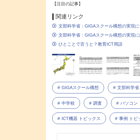
【注目の記事】
関連リンク
文部科学省：GIGAスクール構想の実現
文部科学省：GIGAスクール構想の実現
ひとことで言うと？教育ICT用語
GIGAスクール構想
文部科学省
中学校
調査
パソコン
ICT機器 トピックス
事例 トピ