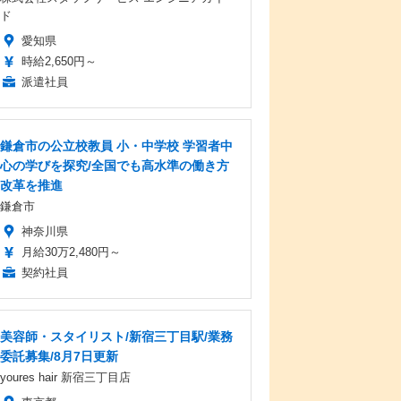
ド
愛知県
時給2,650円～
派遣社員
鎌倉市の公立校教員 小・中学校 学習者中
心の学びを探究/全国でも高水準の働き方
改革を推進
鎌倉市
神奈川県
月給30万2,480円～
契約社員
美容師・スタイリスト/新宿三丁目駅/業務
委託募集/8月7日更新
youres hair 新宿三丁目店