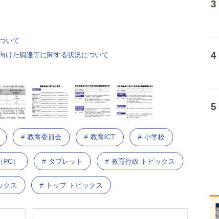
について
に向けた調達等に関する状況について
教育委員会
教育ICT
小学校
（PC）
タブレット
教育行政 トピックス
ックス
トップ トピックス