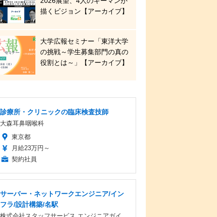
2026展望、4人のキーマンが
描くビジョン【アーカイブ】
大学広報セミナー「東洋大学
の挑戦～学生募集部門の真の
役割とは～」【アーカイブ】
診療所・クリニックの臨床検査技師
大森耳鼻咽喉科
東京都
月給23万円～
契約社員
サーバー・ネットワークエンジニア/イン
フラ/設計構築/名駅
株式会社スタッフサービス エンジニアガイ