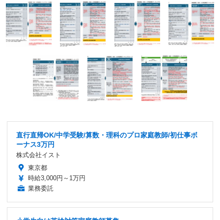
直行直帰OK/中学受験/算数・理科のプロ家庭教師/初仕事ボ
ーナス3万円
株式会社イスト
東京都
時給3,000円～1万円
業務委託