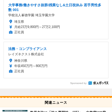
大学事務/働きやすさ抜群/残業なし&土日祝休み 若手男性多
数 001
学校法人峯徳学園 埼玉学園大学
埼玉県
月給23万9,800円～27万2,100円
正社員
法務・コンプライアンス
レイズネクスト株式会社
神奈川県
年収450万円～800万円
正社員
Sponsored by
関連ニュース