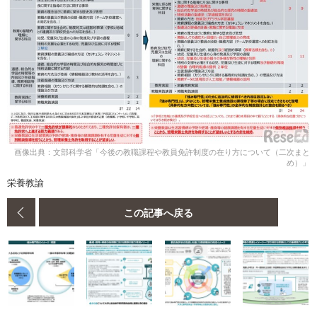
画像出典：文部科学省「今後の教職課程や教員免許制度の在り方について（二次まと
め）」
栄養教諭
この記事へ戻る