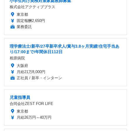
小学生向け英検対策家庭教師募集
株式会社アクティブプラス
東京都
固定報酬2,650円
業務委託
理学療法士/新卒/27卒新卒求人/賞与3.8ヶ月実績!住宅手当あ
り/17:00まで/年間休日112日
相原病院
大阪府
月給21万8,000円
正社員 / 新卒・インターン
児童指導員
合同会社ZEST FOR LIFE
東京都
月給26万円～40万円