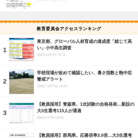
教育委員会アクセスランキング
東京都、グローバル人材育成の達成度「総じて高
い」小中高生調査
2025.5.23 Fri 15:15
学校現場が改めて確認したい、暑さ指数と熱中症
警戒アラート
2026.7.23 Thu 16:45
【教員採用】青森県、1次試験の合格発表…新設の
大3生選考115人が通過
2026.8.7 Fri 16:45
【教員採用】群馬県、応募倍率3.0倍…大3生選考