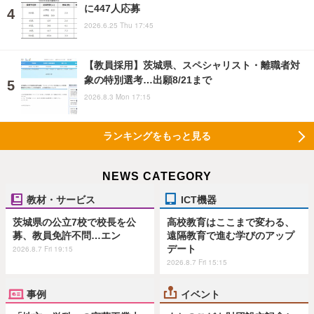
に447人応募
2026.6.25 Thu 17:45
【教員採用】茨城県、スペシャリスト・離職者対
象の特別選考…出願8/21まで
2026.8.3 Mon 17:15
ランキングをもっと見る
NEWS CATEGORY
教材・サービス
ICT機器
茨城県の公立7校で校長を公
高校教育はここまで変わる、
募、教員免許不問…エン
遠隔教育で進む学びのアップ
デート
2026.8.7 Fri 19:15
2026.8.7 Fri 15:15
事例
イベント