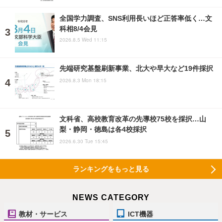
全国学力調査、SNS利用長いほど正答率低く…文
科相8/4会見
2026.8.5 Wed 11:15
先端研究基盤刷新事業、北大や早大など19件採択
2026.8.3 Mon 18:15
文科省、高校教育改革の先導校75校を採択…山
梨・静岡・徳島は各4校採択
2026.6.30 Tue 15:45
ランキングをもっと見る
NEWS CATEGORY
教材・サービス
ICT機器