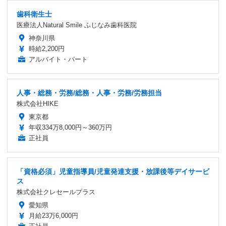
歯科衛生士
医療法人Natural Smile ふじなみ歯科医院
神奈川県
時給2,200円
アルバイト・パート
人事・総務・労務/総務・人事・労務/労務担当
株式会社HIKE
東京都
年収334万8,000円～360万円
正社員
「資格必須」児童指導員/児童発達支援・放課後等デイサービ
ス
株式会社クレセールプラス
愛知県
月給23万6,000円