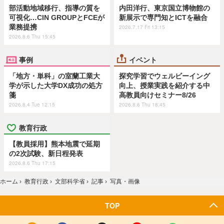
部活動地域移行、指導の質を
内田洋行、東京国立博物館の
可視化…CIN GROUPとFCEが
新展示で専門知とICTを融合
業務提携
2026.7.17 Fri 13:15
2026.8.6 Thu 15:45
事例
イベント
「地方・単科」の室蘭工業大
探究学習でウェルビーイング
学が示した大学DX成功の処方
向上、授業実践を紹介する中
箋
高教員向けセミナー8/26
2026.8.4 Tue 12:15
2026.8.6 Thu 18:45
教育行政
【教員採用】熊本地震で延期
の2次試験、新日程発表
2026.8.6 Thu 17:15
ホーム
›
教育行政
›
文部科学省
›
記事
›
写真・画像
TOP