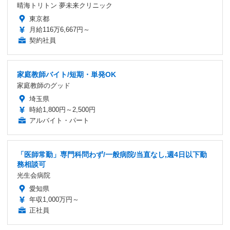
晴海トリトン 夢未来クリニック
東京都
月給116万6,667円～
契約社員
家庭教師バイト/短期・単発OK
家庭教師のグッド
埼玉県
時給1,800円～2,500円
アルバイト・パート
「医師常勤」専門科問わず/一般病院/当直なし,週4日以下勤
務相談可
光生会病院
愛知県
年収1,000万円～
正社員