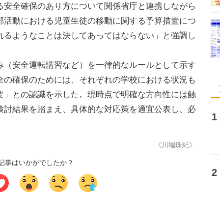
る安全確保のあり方について関係省庁と連携しながら
部活動における児童生徒の移動に関する予算措置につ
れるようなことは決してあってはならない」と強調し
（安全運転講習など）を一律的なルールとして示す
全の確保のためには、それぞれの学校における状況も
要」との認識を示した。現時点で明確な方向性には触
検討結果を踏まえ、具体的な対応策を適宜公表し、必
《川端珠紀》
記事はいかがでしたか？