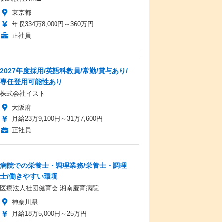
東京都
年収334万8,000円～360万円
正社員
2027年度採用/英語科教員/常勤/賞与あり/
専任登用可能性あり
株式会社イスト
大阪府
月給23万9,100円～31万7,600円
正社員
病院での栄養士・調理業務/栄養士・調理
士/働きやすい環境
医療法人社団健育会 湘南慶育病院
神奈川県
月給18万5,000円～25万円