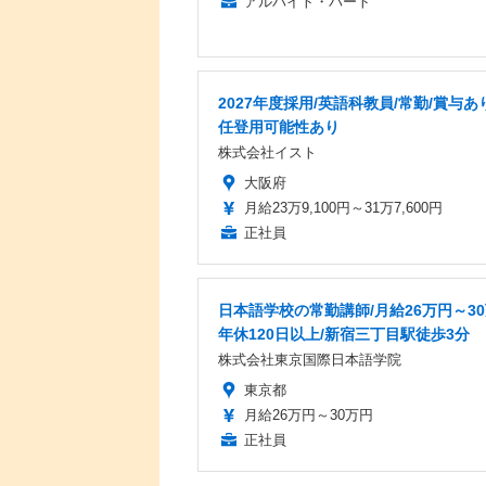
アルバイト・パート
2027年度採用/英語科教員/常勤/賞与あ
任登用可能性あり
株式会社イスト
大阪府
月給23万9,100円～31万7,600円
正社員
日本語学校の常勤講師/月給26万円～30
年休120日以上/新宿三丁目駅徒歩3分
株式会社東京国際日本語学院
東京都
月給26万円～30万円
正社員