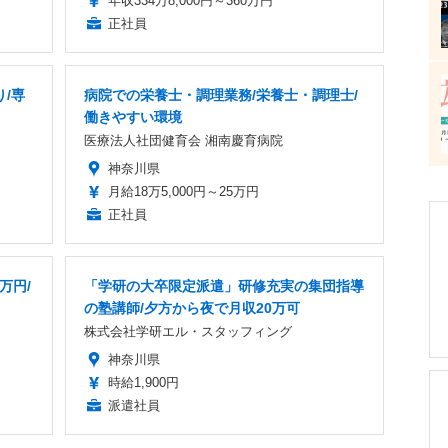
年収334万8,000円～360万円
正社員
り/専
病院での栄養士・調理業務/栄養士・調理士/
働きやすい環境
医療法人社団健育会 湘南慶育病院
神奈川県
月給18万5,000円～25万円
正社員
万円/
「学研の大卒限定派遣」研修充実の集団指導
の塾講師/夕方から夜で月収20万可
株式会社学研エル・スタッフィング
神奈川県
時給1,900円
派遣社員