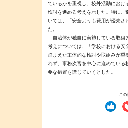
ているかを重視し、校外活動におけ
検討を進める考えを示した。特に、
いては、「安全よりも費用が優先さ
た。
自治体が独自に実施している取組み
考えについては、「学校における安
踏まえた主体的な検討や取組みが重
れず、事務次官を中心に進めている
要な措置を講じていくとした。
この