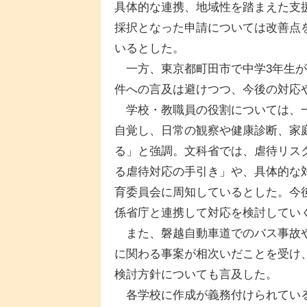
具体的な連携、地域性を踏まえた支
採択となった申請については改善点
いるとした。
一方、東京都町田市で中学3年生が
件への言及は避けつつ、今後の対応
学校・教職員の役割については、一
自覚し、日常の観察や健康診断、家
る」と強調。文科省では、虐待リス
る虐待対応の手引き」や、具体的な
育委員会に周知しているとした。今
係省庁と連携して対応を検討してい
また、磐越自動車道でのバス事故や
に関わる事案が相次いだことを受け
検討方針についても言及した。
各学校に作成が義務付けられている