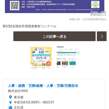
画像出典：日本視聴覚教育協会
第52回全国自作視聴覚教材コンクール
この記事へ戻る
人事・総務・労務/総務・人事・労務/労務担当
株式会社HIKE
東京都
年収334万8,000円～360万円
正社員