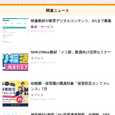
関連ニュース
映像教材や教育デジタルコンテンツ、6/1まで募集
教材・サービス
2026.5.12(火) 16:45
NHKのWeb教材「メリ探」教員向け活用セミナー
イベント
2026.5.14(木) 13:15
幼稚園・保育園の職員対象「保育防災カンファレ
ンス」7月
イベント
2026.5.12(火) 18:45
修学旅行×探究「My世界遺産探究」全国版…TBS