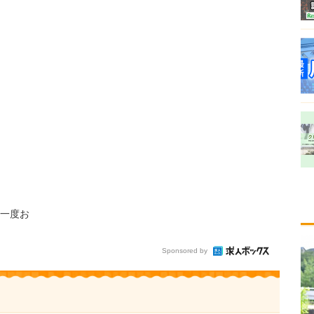
一度お
Sponsored by