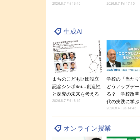
2026.8.7 Fri 18:45
2026.8.7 Fri 17:15
生成AI
学校の「当たり
まちのこども財団設立
どうアップデー
記念シンポ9/6…創造性
る？ 学校改革
と探究の未来を考える
2026.8.7 Fri 16:15
代の実践に学ぶ
2026.8.4 Tue 14:45
オンライン授業