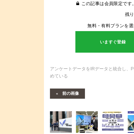
この記事は会員限定です
残り
無料・有料プランを選
いますぐ登録
アンケートデータをIRデータと統合し、P
めている
前の画像